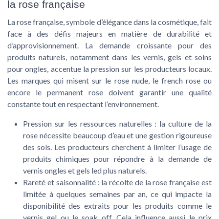
la rose française
La rose française, symbole d’élégance dans la cosmétique, fait
face à des défis majeurs en matière de durabilité et
d’approvisionnement. La demande croissante pour des
produits naturels, notamment dans les vernis, gels et soins
pour ongles, accentue la pression sur les producteurs locaux.
Les marques qui misent sur le rose nude, le french rose ou
encore le permanent rose doivent garantir une qualité
constante tout en respectant l’environnement.
Pression sur les ressources naturelles
: la culture de la
rose nécessite beaucoup d’eau et une gestion rigoureuse
des sols. Les producteurs cherchent à limiter l’usage de
produits chimiques pour répondre à la demande de
vernis ongles et gels led plus naturels.
Rareté et saisonnalité
: la récolte de la rose française est
limitée à quelques semaines par an, ce qui impacte la
disponibilité des extraits pour les produits comme le
vernis gel ou le soak off. Cela influence aussi le prix