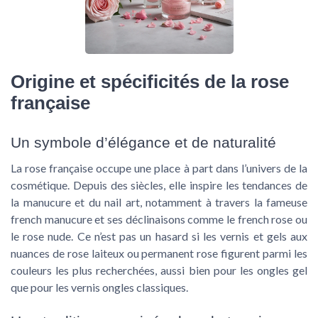
Origine et spécificités de la rose
française
Un symbole d’élégance et de naturalité
La rose française occupe une place à part dans l’univers de la
cosmétique. Depuis des siècles, elle inspire les tendances de
la
manucure
et du
nail art
, notamment à travers la fameuse
french manucure
et ses déclinaisons comme le
french rose
ou
le
rose nude
. Ce n’est pas un hasard si les
vernis
et
gels
aux
nuances de
rose laiteux
ou
permanent rose
figurent parmi les
couleurs
les plus recherchées, aussi bien pour les
ongles gel
que pour les
vernis ongles
classiques.