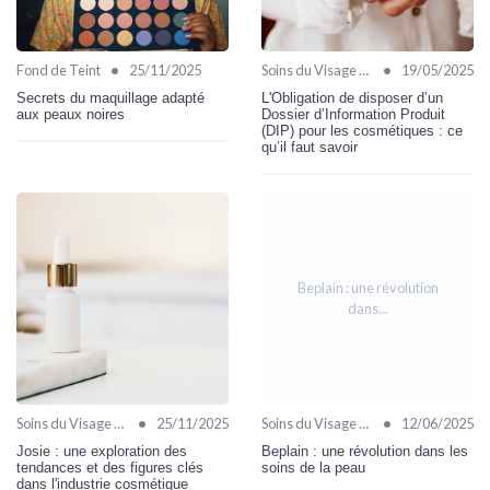
•
•
Fond de Teint
25/11/2025
Soins du Visage Bio
19/05/2025
Secrets du maquillage adapté
L'Obligation de disposer d’un
aux peaux noires
Dossier d’Information Produit
(DIP) pour les cosmétiques : ce
qu’il faut savoir
Beplain : une révolution
dans...
•
•
Soins du Visage Bio
25/11/2025
Soins du Visage Bio
12/06/2025
Josie : une exploration des
Beplain : une révolution dans les
tendances et des figures clés
soins de la peau
dans l'industrie cosmétique