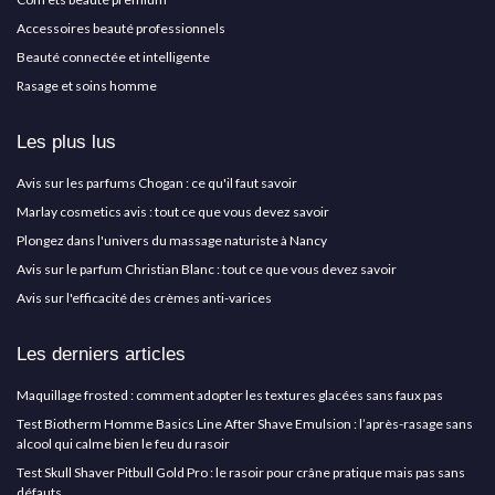
Accessoires beauté professionnels
Beauté connectée et intelligente
Rasage et soins homme
Les plus lus
Avis sur les parfums Chogan : ce qu'il faut savoir
Marlay cosmetics avis : tout ce que vous devez savoir
Plongez dans l'univers du massage naturiste à Nancy
Avis sur le parfum Christian Blanc : tout ce que vous devez savoir
Avis sur l'efficacité des crèmes anti-varices
Les derniers articles
Maquillage frosted : comment adopter les textures glacées sans faux pas
Test Biotherm Homme Basics Line After Shave Emulsion : l’après-rasage sans
alcool qui calme bien le feu du rasoir
Test Skull Shaver Pitbull Gold Pro : le rasoir pour crâne pratique mais pas sans
défauts