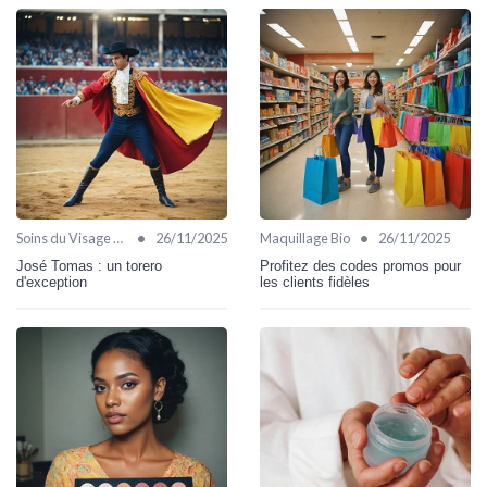
•
•
Soins du Visage Bio
26/11/2025
Maquillage Bio
26/11/2025
José Tomas : un torero
Profitez des codes promos pour
d'exception
les clients fidèles