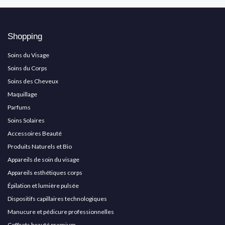
Shopping
Soins du Visage
Soins du Corps
Soins des Cheveux
Maquillage
Parfums
Soins Solaires
Accessoires Beauté
Produits Naturels et Bio
Appareils de soin du visage
Appareils esthétiques corps
Épilation et lumière pulsée
Dispositifs capillaires technologiques
Manucure et pédicure professionnelles
Coffrets beauté premium