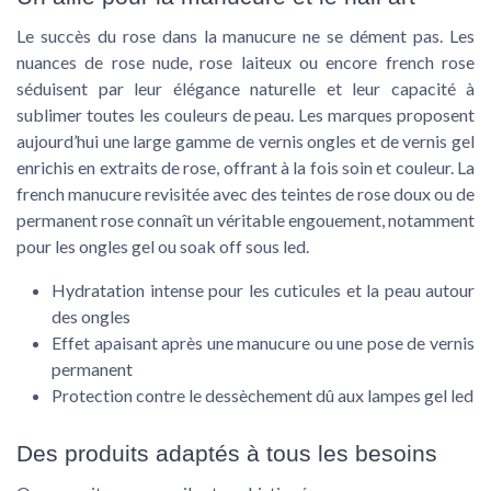
Le succès du
rose
dans la manucure ne se dément pas. Les
nuances de
rose nude
,
rose laiteux
ou encore
french rose
séduisent par leur élégance naturelle et leur capacité à
sublimer toutes les couleurs de peau. Les marques proposent
aujourd’hui une large gamme de
vernis ongles
et de
vernis gel
enrichis en extraits de rose, offrant à la fois soin et couleur. La
french manucure
revisitée avec des teintes de rose doux ou de
permanent rose
connaît un véritable engouement, notamment
pour les
ongles gel
ou
soak off
sous
led
.
Hydratation intense pour les cuticules et la peau autour
des ongles
Effet apaisant après une manucure ou une pose de
vernis
permanent
Protection contre le dessèchement dû aux lampes
gel led
Des produits adaptés à tous les besoins