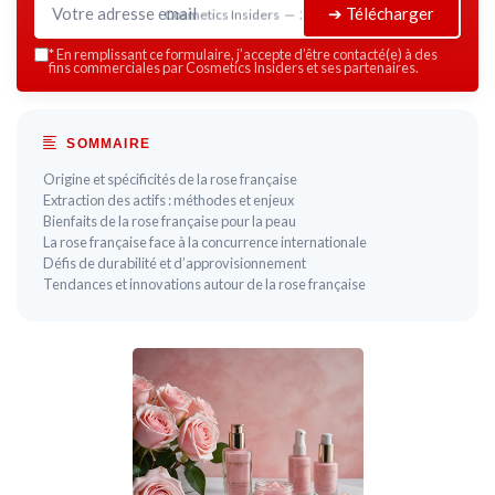
➔ Télécharger
Cosmetics Insiders — 2026
*
En remplissant ce formulaire, j’accepte d’être contacté(e) à des
fins commerciales par Cosmetics Insiders et ses partenaires.
SOMMAIRE
Origine et spécificités de la rose française
Extraction des actifs : méthodes et enjeux
Bienfaits de la rose française pour la peau
La rose française face à la concurrence internationale
Défis de durabilité et d’approvisionnement
Tendances et innovations autour de la rose française