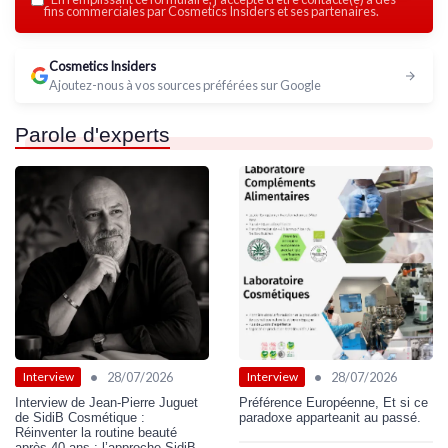
fins commerciales par Cosmetics Insiders et ses partenaires.
Cosmetics Insiders
Ajoutez-nous à vos sources préférées sur Google
Parole d'experts
•
•
28/07/2026
28/07/2026
Interview
Interview
Interview de Jean-Pierre Juguet
Préférence Européenne, Et si ce
de SidiB Cosmétique :
paradoxe apparteanit au passé.
Réinventer la routine beauté
après 40 ans : l’approche SidiB