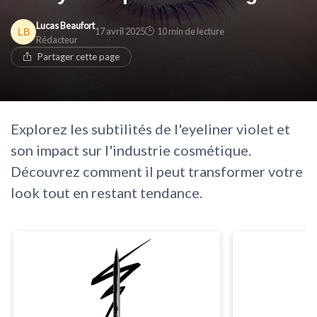
Lucas Beaufort
17 avril 2025
10 min de lecture
Rédacteur
Partager cette page
Explorez les subtilités de l'eyeliner violet et
son impact sur l'industrie cosmétique.
Découvrez comment il peut transformer votre
look tout en restant tendance.