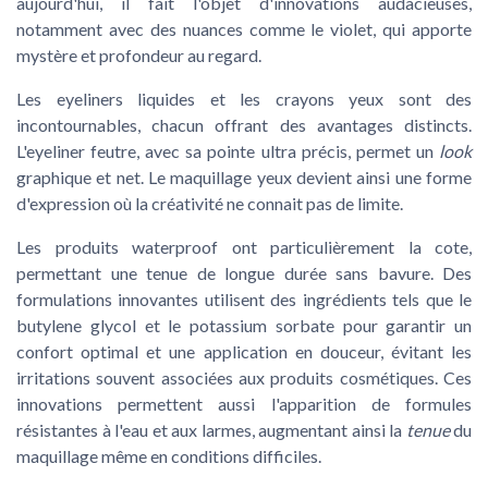
aujourd'hui, il fait l'objet d'innovations audacieuses,
notamment avec des nuances comme le violet, qui apporte
mystère et profondeur au regard.
Les eyeliners liquides et les crayons yeux sont des
incontournables, chacun offrant des avantages distincts.
L'eyeliner feutre, avec sa pointe ultra précis, permet un
look
graphique et net. Le
maquillage yeux
devient ainsi une forme
d'expression où la créativité ne connait pas de limite.
Les produits waterproof ont particulièrement la cote,
permettant une tenue de longue durée sans bavure. Des
formulations innovantes utilisent des ingrédients tels que le
butylene glycol et le potassium sorbate pour garantir un
confort optimal et une application en douceur, évitant les
irritations souvent associées aux produits cosmétiques. Ces
innovations permettent aussi l'apparition de formules
résistantes à l'eau et aux larmes, augmentant ainsi la
tenue
du
maquillage même en conditions difficiles.