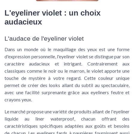
L'eyeliner violet : un choix
audacieux
L'audace de l'eyeliner violet
Dans un monde où le maquillage des yeux est une forme
d'expression personnelle, l'eyeliner violet se distingue par son
caractère audacieux et intrigant. Contrairement aux
classiques comme le noir ou le marron, le violet apporte une
touche de mystère à votre regard. Cette couleur unique
permet de créer des looks allant du subtil au spectaculaire,
avec une facilité surprenante grâce aux
eyeliners feutre
et
crayons yeux
.
Le marché propose une variété de produits allant de l'
eyeliner
liquide
au
liner waterproof
, chacun offrant des
caractéristiques spécifiques adaptées aux goûts et besoins
de chacun. Les
eyeliners fards à paupières
fournissent aussi