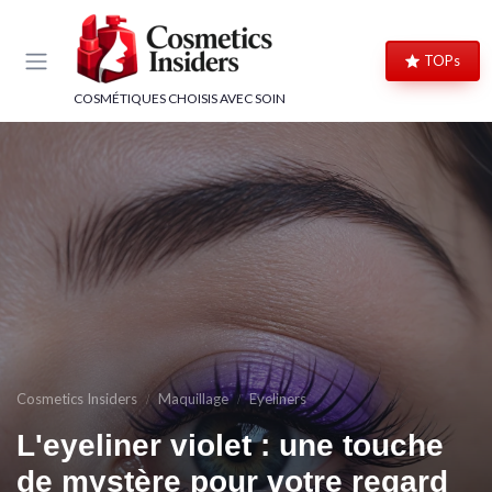
Panneau de gestion des cookies
TOPs
COSMÉTIQUES CHOISIS AVEC SOIN
Cosmetics Insiders
Maquillage
Eyeliners
L'eyeliner violet : une touche
de mystère pour votre regard