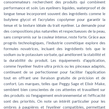
consommateurs recherchent des produits qui combinent
performance et soin. Les eyeliners liquides, waterproof et de
longue tenue incorporent souvent des ingrédients comme le
butylene glycol et l'acrylates copolymer pour garantir la
tenue et la texture idéale du trait eyeliner. La demande pour
des compositions plus naturelles et respectueuses de la peau,
sans compromis sur la couleur intense, reste forte. Grâce aux
progrès technologiques, l'industrie cosmétique explore des
formules novatrices, incluant des ingrédients tels que le
sodium ou le potassium sorbate, qui améliorent la stabilité et
la durabilité du produit. Les équipements d'application,
comme l'eyeliner feutre ultra précis ou les pinceaux adaptés,
continuent de se perfectionner pour faciliter l'application
tout en offrant une livraison gratuite de précision et de
confort. Les marques, telles que Peggy Sage et Elixir Make,
semblent bien conscientes de ces attentes et travaillent sur
des produits où l'engagement environnemental et l'efficacité
sont des priorités. On note un intérêt particulier pour les
ombres à paupières et l'eyeliner compatibles, permettant