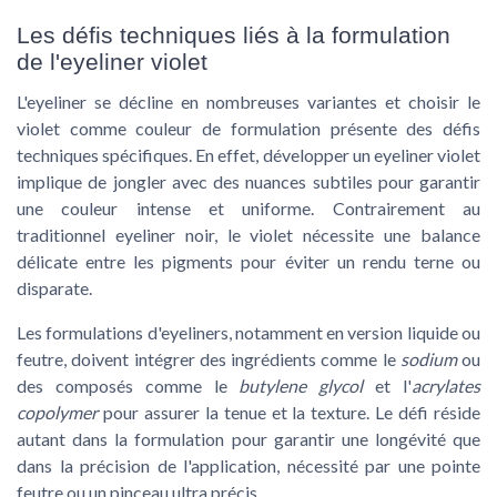
Les défis techniques liés à la formulation
de l'eyeliner violet
L'eyeliner se décline en nombreuses variantes et choisir le
violet comme couleur de formulation présente des défis
techniques spécifiques. En effet, développer un
eyeliner violet
implique de jongler avec des nuances subtiles pour garantir
une couleur intense et uniforme. Contrairement au
traditionnel eyeliner noir, le violet nécessite une balance
délicate entre les pigments pour éviter un rendu terne ou
disparate.
Les formulations d'eyeliners, notamment en version
liquide
ou
feutre
, doivent intégrer des ingrédients comme le
sodium
ou
des composés comme le
butylene glycol
et l'
acrylates
copolymer
pour assurer la
tenue
et la texture. Le défi réside
autant dans la formulation pour garantir une longévité que
dans la précision de l'application, nécessité par une pointe
feutre ou un pinceau ultra précis.