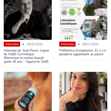
•
•
28/07/2026
28/07/2026
Interview
Interview
Interview de Jean-Pierre Juguet
Préférence Européenne, Et si ce
de SidiB Cosmétique :
paradoxe apparteanit au passé.
Réinventer la routine beauté
après 40 ans : l’approche SidiB