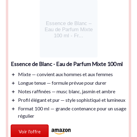
Essence de Blanc –
Eau de Parfum Mixte
100 ml - Fr...
Essence de Blanc - Eau de Parfum Mixte 100 ml
＋
Mixte
— convient aux hommes et aux femmes
＋
Longue tenue
— formule prévue pour durer
＋
Notes raffinées
— musc blanc, jasmin et ambre
＋
Profil élégant et pur
— style sophistiqué et lumineux
＋
Format 100 ml
— grande contenance pour un usage
régulier
Voir l'offre