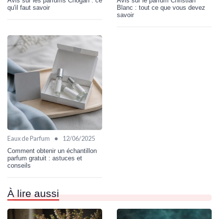
Avis sur les parfums Chogan : ce
Avis sur le parfum Christian
qu'il faut savoir
Blanc : tout ce que vous devez
savoir
•
Eaux de Parfum
12/06/2025
Comment obtenir un échantillon
parfum gratuit : astuces et
conseils
À lire aussi