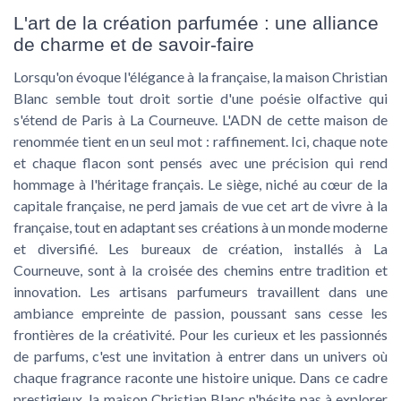
L'art de la création parfumée : une alliance
de charme et de savoir-faire
Lorsqu'on évoque l'élégance à la française, la maison Christian
Blanc semble tout droit sortie d'une poésie olfactive qui
s'étend de Paris à La Courneuve. L'ADN de cette maison de
renommée tient en un seul mot : raffinement. Ici, chaque note
et chaque flacon sont pensés avec une précision qui rend
hommage à l'héritage français. Le siège, niché au cœur de la
capitale française, ne perd jamais de vue cet art de vivre à la
française, tout en adaptant ses créations à un monde moderne
et diversifié. Les bureaux de création, installés à La
Courneuve, sont à la croisée des chemins entre tradition et
innovation. Les artisans parfumeurs travaillent dans une
ambiance empreinte de passion, poussant sans cesse les
frontières de la créativité. Pour les curieux et les passionnés
de parfums, c'est une invitation à entrer dans un univers où
chaque fragrance raconte une histoire unique. Dans ce cadre
prestigieux, la maison Christian Blanc n'hésite pas à explorer