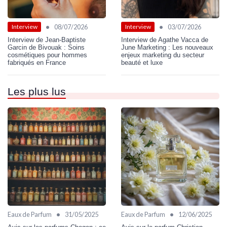
•
•
08/07/2026
03/07/2026
Interview
Interview
Interview de Jean-Baptiste
Interview de Agathe Vacca de
Garcin de Bivouak : Soins
June Marketing : Les nouveaux
cosmétiques pour hommes
enjeux marketing du secteur
fabriqués en France
beauté et luxe
Les plus lus
•
•
Eaux de Parfum
31/05/2025
Eaux de Parfum
12/06/2025