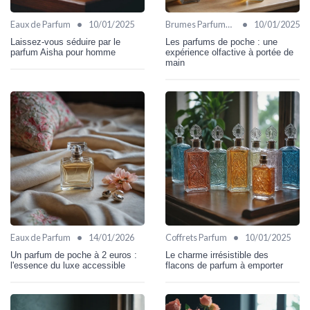
•
•
Eaux de Parfum
10/01/2025
Brumes Parfumées
10/01/2025
Laissez-vous séduire par le
Les parfums de poche : une
parfum Aisha pour homme
expérience olfactive à portée de
main
•
•
Eaux de Parfum
14/01/2026
Coffrets Parfum
10/01/2025
Un parfum de poche à 2 euros :
Le charme irrésistible des
l'essence du luxe accessible
flacons de parfum à emporter