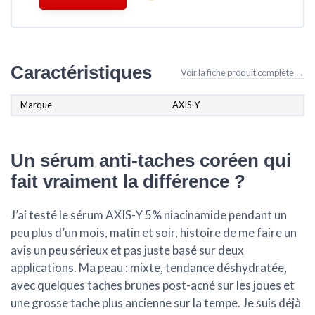
Caractéristiques
Voir la fiche produit complète →
Marque
AXIS-Y
Un sérum anti-taches coréen qui
fait vraiment la différence ?
J’ai testé le sérum AXIS-Y 5% niacinamide pendant un
peu plus d’un mois, matin et soir, histoire de me faire un
avis un peu sérieux et pas juste basé sur deux
applications. Ma peau : mixte, tendance déshydratée,
avec quelques taches brunes post-acné sur les joues et
une grosse tache plus ancienne sur la tempe. Je suis déjà