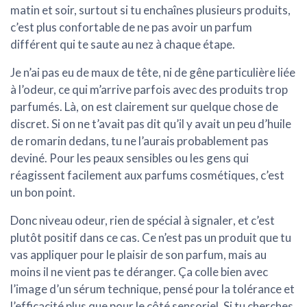
matin et soir, surtout si tu enchaînes plusieurs produits,
c’est plus confortable de ne pas avoir un parfum
différent qui te saute au nez à chaque étape.
Je n’ai pas eu de maux de tête, ni de gêne particulière liée
à l’odeur, ce qui m’arrive parfois avec des produits trop
parfumés. Là, on est clairement sur quelque chose de
discret. Si on ne t’avait pas dit qu’il y avait un peu d’huile
de romarin dedans, tu ne l’aurais probablement pas
deviné. Pour les peaux sensibles ou les gens qui
réagissent facilement aux parfums cosmétiques, c’est
un bon point.
Donc niveau odeur,
rien de spécial à signaler
, et c’est
plutôt positif dans ce cas. Ce n’est pas un produit que tu
vas appliquer pour le plaisir de son parfum, mais au
moins il ne vient pas te déranger. Ça colle bien avec
l’image d’un sérum technique, pensé pour la tolérance et
l’efficacité plus que pour le côté sensoriel. Si tu cherches