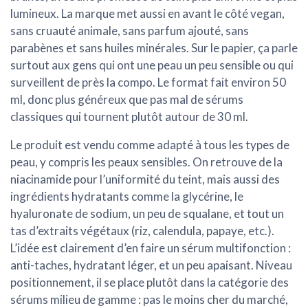
lumineux. La marque met aussi en avant le côté vegan,
sans cruauté animale, sans parfum ajouté, sans
parabènes et sans huiles minérales. Sur le papier, ça parle
surtout aux gens qui ont une peau un peu sensible ou qui
surveillent de près la compo. Le format fait environ 50
ml, donc plus généreux que pas mal de sérums
classiques qui tournent plutôt autour de 30 ml.
Le produit est vendu comme adapté à tous les types de
peau, y compris les peaux sensibles. On retrouve de la
niacinamide pour l’uniformité du teint, mais aussi des
ingrédients hydratants comme la glycérine, le
hyaluronate de sodium, un peu de squalane, et tout un
tas d’extraits végétaux (riz, calendula, papaye, etc.).
L’idée est clairement d’en faire un sérum multifonction :
anti-taches, hydratant léger, et un peu apaisant. Niveau
positionnement, il se place plutôt dans la catégorie des
sérums milieu de gamme : pas le moins cher du marché,