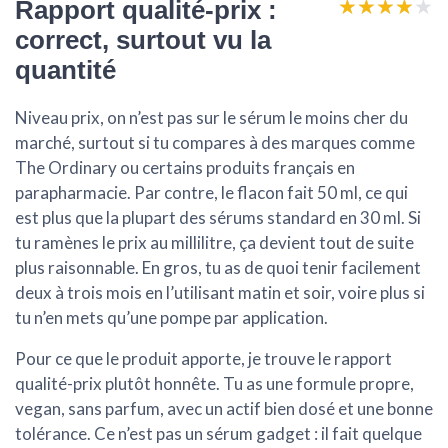
★★★★★
★★★★★
Rapport qualité-prix :
correct, surtout vu la
quantité
Niveau prix, on n’est pas sur le sérum le moins cher du
marché, surtout si tu compares à des marques comme
The Ordinary ou certains produits français en
parapharmacie. Par contre, le
flacon fait 50 ml
, ce qui
est plus que la plupart des sérums standard en 30 ml. Si
tu ramènes le prix au millilitre, ça devient tout de suite
plus raisonnable. En gros, tu as de quoi tenir facilement
deux à trois mois en l’utilisant matin et soir, voire plus si
tu n’en mets qu’une pompe par application.
Pour ce que le produit apporte, je trouve le rapport
qualité-prix
plutôt honnête
. Tu as une formule propre,
vegan, sans parfum, avec un actif bien dosé et une bonne
tolérance. Ce n’est pas un sérum gadget : il fait quelque