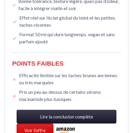
Bonne tolérance, texture légère, quasi pas d’odeur,
facile à intégrer matin et soir
Effet réel sur l’éclat global du teint et les petites
taches récentes
Format 50 ml qui dure longtemps, vegan et sans
parfum ajouté
POINTS FAIBLES
Efficacité limitée sur les taches brunes anciennes
ou très marquées
Prix un peu au-dessus de certains sérums
niacinamide plus basiques
Lire la conclusion complète
Voir l'offre