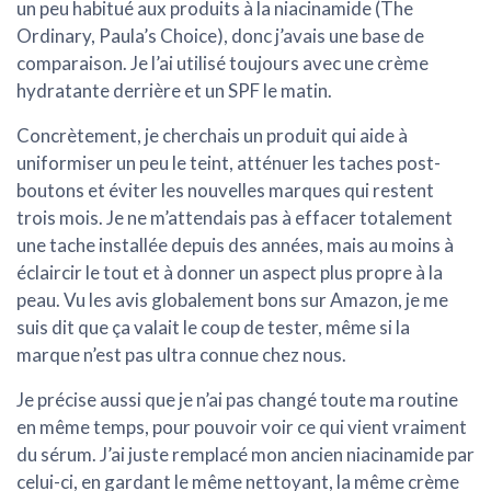
un peu habitué aux produits à la niacinamide (The
Ordinary, Paula’s Choice), donc j’avais une base de
comparaison. Je l’ai utilisé toujours avec une crème
hydratante derrière et un SPF le matin.
Concrètement, je cherchais un produit qui aide à
uniformiser un peu le teint, atténuer les taches post-
boutons et éviter les nouvelles marques qui restent
trois mois. Je ne m’attendais pas à effacer totalement
une tache installée depuis des années, mais au moins à
éclaircir le tout et à donner un aspect plus propre à la
peau. Vu les avis globalement bons sur Amazon, je me
suis dit que ça valait le coup de tester, même si la
marque n’est pas ultra connue chez nous.
Je précise aussi que je n’ai pas changé toute ma routine
en même temps, pour pouvoir voir ce qui vient vraiment
du sérum. J’ai juste remplacé mon ancien niacinamide par
celui-ci, en gardant le même nettoyant, la même crème