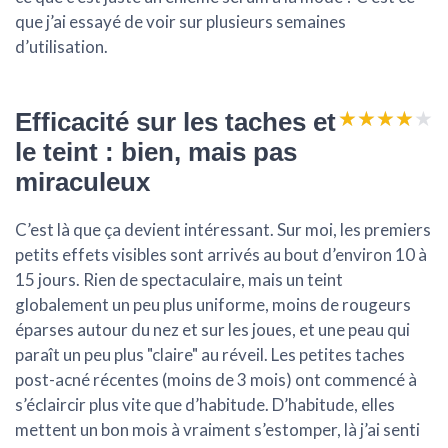
que j’ai essayé de voir sur plusieurs semaines
d’utilisation.
★★★★★
★★★★★
Efficacité sur les taches et
le teint : bien, mais pas
miraculeux
C’est là que ça devient intéressant. Sur moi, les premiers
petits effets visibles sont arrivés au bout d’environ
10 à
15 jours
. Rien de spectaculaire, mais un teint
globalement un peu plus uniforme, moins de rougeurs
éparses autour du nez et sur les joues, et une peau qui
paraît un peu plus "claire" au réveil. Les petites taches
post-acné récentes (moins de 3 mois) ont commencé à
s’éclaircir plus vite que d’habitude. D’habitude, elles
mettent un bon mois à vraiment s’estomper, là j’ai senti