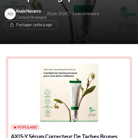
Anaïs Navarro
20 juin 2026
1 min de lecture
Content Strategist
Partager cette page
🔥 POPULAIRE
AXIS-Y Sérum Correcteur De Taches Brunes