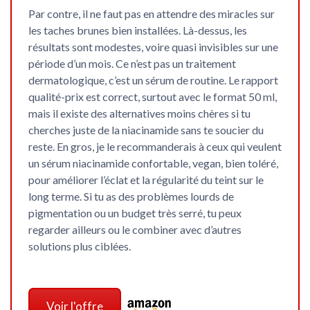
Par contre, il ne faut pas en attendre des miracles sur
les
taches brunes bien installées
. Là-dessus, les
résultats sont modestes, voire quasi invisibles sur une
période d’un mois. Ce n’est pas un traitement
dermatologique, c’est un sérum de routine. Le rapport
qualité-prix est correct, surtout avec le format 50 ml,
mais il existe des alternatives moins chères si tu
cherches juste de la niacinamide sans te soucier du
reste. En gros, je le recommanderais à ceux qui veulent
un sérum niacinamide confortable, vegan, bien toléré,
pour améliorer l’éclat et la régularité du teint sur le
long terme. Si tu as des problèmes lourds de
pigmentation ou un budget très serré, tu peux
regarder ailleurs ou le combiner avec d’autres
solutions plus ciblées.
Voir l'offre