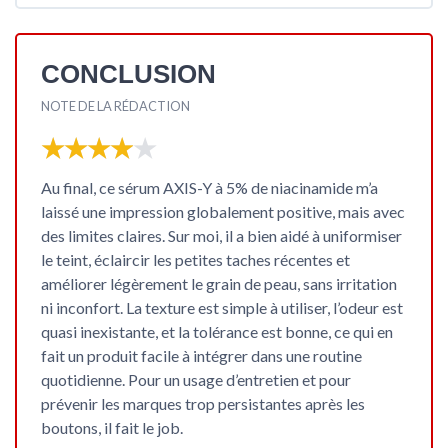
CONCLUSION
NOTE DE LA RÉDACTION
★★★★★
★★★★★
Au final, ce sérum AXIS-Y à 5% de niacinamide m’a
laissé une impression globalement positive, mais avec
des limites claires. Sur moi, il a bien aidé à
uniformiser
le teint, éclaircir les petites taches récentes
et
améliorer légèrement le grain de peau, sans irritation
ni inconfort. La texture est simple à utiliser, l’odeur est
quasi inexistante, et la tolérance est bonne, ce qui en
fait un produit facile à intégrer dans une routine
quotidienne. Pour un usage d’entretien et pour
prévenir les marques trop persistantes après les
boutons, il fait le job.