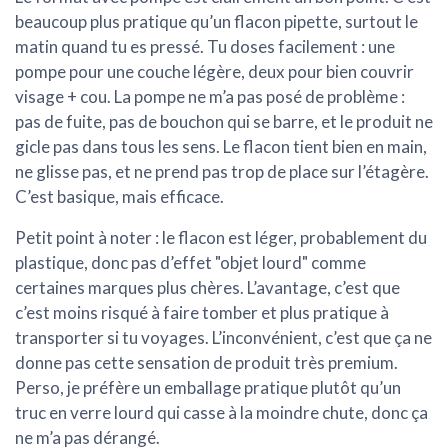
beaucoup plus pratique qu’un flacon pipette, surtout le
matin quand tu es pressé. Tu doses facilement : une
pompe pour une couche légère, deux pour bien couvrir
visage + cou. La pompe ne m’a pas posé de problème :
pas de fuite, pas de bouchon qui se barre, et le produit ne
gicle pas dans tous les sens. Le flacon tient bien en main,
ne glisse pas, et ne prend pas trop de place sur l’étagère.
C’est basique, mais efficace.
Petit point à noter : le flacon est léger, probablement du
plastique, donc pas d’effet "objet lourd" comme
certaines marques plus chères. L’avantage, c’est que
c’est moins risqué à faire tomber et plus pratique à
transporter si tu voyages. L’inconvénient, c’est que ça ne
donne pas cette sensation de produit très premium.
Perso, je préfère un emballage pratique plutôt qu’un
truc en verre lourd qui casse à la moindre chute, donc ça
ne m’a pas dérangé.