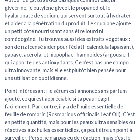
glycérine, le butylène glycol, le propanediol, le
hyaluronate de sodium, qui servent surtout à
hydrater
et aider à la pénétration
du produit. Le squalane ajoute
un petit côté nourrissant sans être lourd ni
comédogène. Tu trouves aussi des extraits végétaux :
son de riz (censé aider pour l’éclat), calendula (apaisant),
papaye, acérola, et hippophae rhamnoides (argousier)
qui apporte des antioxydants. Ce n’est pas une compo
ultra innovante, mais elle est plutôt bien pensée pour
une utilisation quotidienne.
Point intéressant : le sérum est annoncé
sans parfum
ajouté
, ce qui est appréciable si ta peau réagit
facilement. Par contre, il y a de l’huile essentielle de
feuille de romarin (Rosmarinus officinalis Leaf Oil). C’est
en petite quantité, mais pour les peaux ultra sensibles ou
réactives aux huiles essentielles, ça peut être un point à
surveiller. Perso, je n’ai pas eu de réaction, mais c’est le