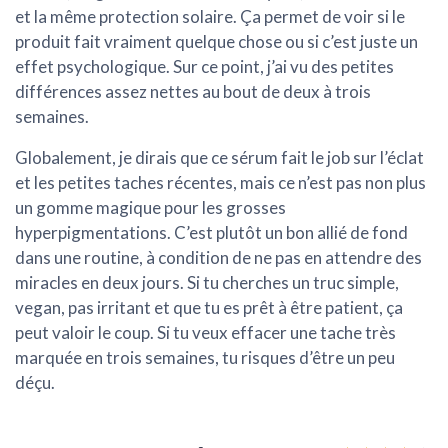
et la même protection solaire. Ça permet de voir si le
produit fait vraiment quelque chose ou si c’est juste un
effet psychologique. Sur ce point, j’ai vu des petites
différences assez nettes au bout de deux à trois
semaines.
Globalement, je dirais que ce sérum fait le job sur l’éclat
et les petites taches récentes, mais ce n’est pas non plus
un gomme magique pour les grosses
hyperpigmentations. C’est plutôt un bon allié de fond
dans une routine, à condition de ne pas en attendre des
miracles en deux jours. Si tu cherches un truc simple,
vegan, pas irritant et que tu es prêt à être patient, ça
peut valoir le coup. Si tu veux effacer une tache très
marquée en trois semaines, tu risques d’être un peu
déçu.