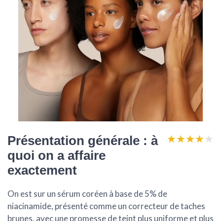
★★★★★
★★★★★
Présentation générale : à
quoi on a affaire
exactement
On est sur un sérum coréen à base de
5% de
niacinamide
, présenté comme un correcteur de taches
brunes, avec une promesse de teint plus uniforme et plus