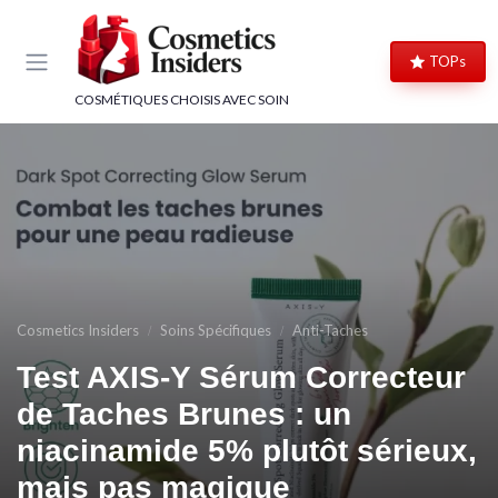
Panneau de gestion des cookies
TOPs
COSMÉTIQUES CHOISIS AVEC SOIN
Cosmetics Insiders
Soins Spécifiques
Anti-Taches
Test AXIS-Y Sérum Correcteur
de Taches Brunes : un
niacinamide 5% plutôt sérieux,
mais pas magique