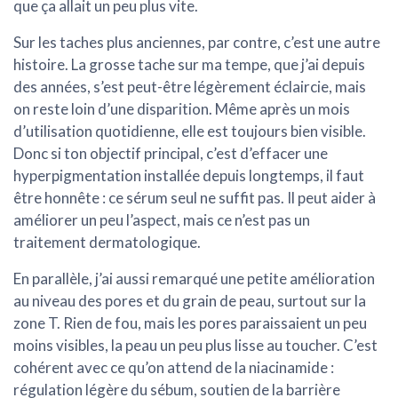
que ça allait un peu plus vite.
Sur les taches plus anciennes, par contre, c’est une autre
histoire. La grosse tache sur ma tempe, que j’ai depuis
des années, s’est peut-être légèrement éclaircie, mais
on reste loin d’une disparition. Même après un mois
d’utilisation quotidienne, elle est toujours bien visible.
Donc si ton objectif principal, c’est d’effacer une
hyperpigmentation installée depuis longtemps, il faut
être honnête :
ce sérum seul ne suffit pas
. Il peut aider à
améliorer un peu l’aspect, mais ce n’est pas un
traitement dermatologique.
En parallèle, j’ai aussi remarqué une petite amélioration
au niveau des pores et du grain de peau, surtout sur la
zone T. Rien de fou, mais les pores paraissaient un peu
moins visibles, la peau un peu plus lisse au toucher. C’est
cohérent avec ce qu’on attend de la niacinamide :
régulation légère du sébum, soutien de la barrière