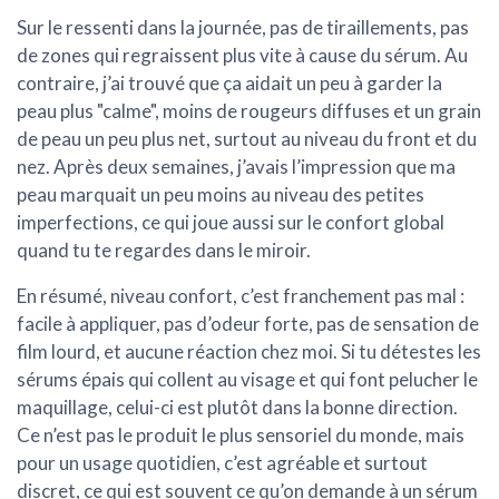
Sur le ressenti dans la journée, pas de tiraillements, pas
de zones qui regraissent plus vite à cause du sérum. Au
contraire, j’ai trouvé que ça aidait un peu à garder la
peau plus "calme", moins de rougeurs diffuses et un grain
de peau un peu plus net, surtout au niveau du front et du
nez. Après deux semaines, j’avais l’impression que ma
peau marquait un peu moins au niveau des petites
imperfections, ce qui joue aussi sur le confort global
quand tu te regardes dans le miroir.
En résumé, niveau confort,
c’est franchement pas mal
:
facile à appliquer, pas d’odeur forte, pas de sensation de
film lourd, et aucune réaction chez moi. Si tu détestes les
sérums épais qui collent au visage et qui font pelucher le
maquillage, celui-ci est plutôt dans la bonne direction.
Ce n’est pas le produit le plus sensoriel du monde, mais
pour un usage quotidien, c’est agréable et surtout
discret, ce qui est souvent ce qu’on demande à un sérum