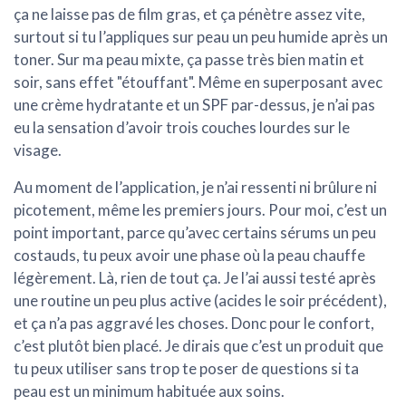
ça ne laisse pas de film gras, et ça pénètre assez vite,
surtout si tu l’appliques sur peau un peu humide après un
toner. Sur ma peau mixte, ça passe très bien matin et
soir, sans effet "étouffant". Même en superposant avec
une crème hydratante et un SPF par-dessus, je n’ai pas
eu la sensation d’avoir trois couches lourdes sur le
visage.
Au moment de l’application, je n’ai ressenti ni brûlure ni
picotement, même les premiers jours. Pour moi, c’est un
point important, parce qu’avec certains sérums un peu
costauds, tu peux avoir une phase où la peau chauffe
légèrement. Là, rien de tout ça. Je l’ai aussi testé après
une routine un peu plus active (acides le soir précédent),
et ça n’a pas aggravé les choses. Donc pour le confort,
c’est plutôt bien placé. Je dirais que c’est un produit que
tu peux utiliser sans trop te poser de questions si ta
peau est un minimum habituée aux soins.