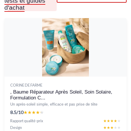
tests et guides
d'achat
CORINE DE FARME
, Baume Réparateur Après Soleil, Soin Solaire,
Formulation C...
Un après-soleil simple, efficace et pas prise de tête
8.5/10
★★★★★
★★★★★
Rapport qualité-prix
★★★★★
★★★★★
Design
★★★★★
★★★★★