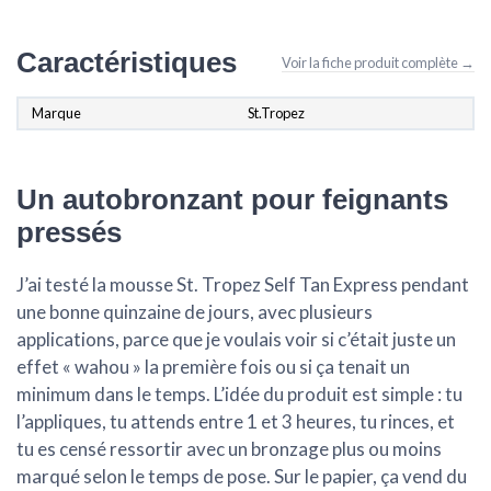
Caractéristiques
Voir la fiche produit complète →
Marque
St.Tropez
Un autobronzant pour feignants
pressés
J’ai testé la mousse St. Tropez Self Tan Express pendant
une bonne quinzaine de jours, avec plusieurs
applications, parce que je voulais voir si c’était juste un
effet « wahou » la première fois ou si ça tenait un
minimum dans le temps. L’idée du produit est simple : tu
l’appliques, tu attends entre 1 et 3 heures, tu rinces, et
tu es censé ressortir avec un bronzage plus ou moins
marqué selon le temps de pose. Sur le papier, ça vend du