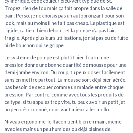
cylindrique, code couleur bleu/vert typique de St.
Tropez, rien de fou mais ça fait propre dans la salle de
bain. Perso, je ne choisis pas un autobronzant pour son
look, mais au moins il ne fait pas cheap. Le plastique est
rigide, ça tient bien debout, et la pompe n’a pas l’air
fragile. Après plusieurs utilisations, je n’ai pas eu de fuite
ni de bouchon qui se grippe.
Le
système de pompe
est plutôt bien foutu : une
pression donne une bonne quantité de mousse pour une
demi-jambe environ. Du coup, tu peux doser facilement
sans en mettre partout. La mousse sort déjà bien aérée,
pas besoin de secouer comme un malade entre chaque
pression. Par contre, comme avec tous les produits de
ce type, si tu appuies trop vite, tu peux avoir un petit jet
un peu désordonné, donc vaut mieux aller mollo.
Niveau ergonomie, le flacon tient bien en main, même
avec les mains un peu humides ou déjà pleines de