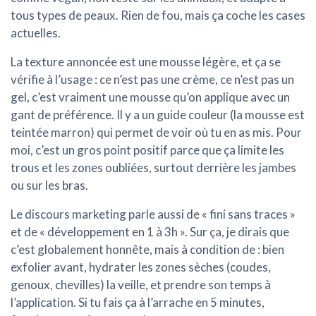
tous types de peaux. Rien de fou, mais ça coche les cases
actuelles.
La texture annoncée est une mousse légère, et ça se
vérifie à l’usage : ce n’est pas une crème, ce n’est pas un
gel, c’est vraiment une mousse qu’on applique avec un
gant de préférence. Il y a un guide couleur (la mousse est
teintée marron) qui permet de voir où tu en as mis. Pour
moi, c’est un gros point positif parce que ça limite les
trous et les zones oubliées, surtout derrière les jambes
ou sur les bras.
Le discours marketing parle aussi de « fini sans traces »
et de « développement en 1 à 3h ». Sur ça, je dirais que
c’est globalement honnête, mais à condition de : bien
exfolier avant, hydrater les zones sèches (coudes,
genoux, chevilles) la veille, et prendre son temps à
l’application. Si tu fais ça à l’arrache en 5 minutes,