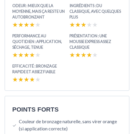
ODEUR : MIEUX QUE LA
INGRÉDIENTS : DU
MOYENNE, MAIS ÇA RESTE UN
CLASSIQUE, AVEC QUELQUES
AUTOBRONZANT
PLUS
★★★★★
★★★★★
★★★★★
★★★★★
PERFORMANCE AU
PRÉSENTATION : UNE
QUOTIDIEN : APPLICATION,
MOUSSE EXPRESS ASSEZ
SÉCHAGE, TENUE
CLASSIQUE
★★★★★
★★★★★
★★★★★
★★★★★
EFFICACITÉ : BRONZAGE
RAPIDE ET ASSEZ FIABLE
★★★★★
★★★★★
POINTS FORTS
Couleur de bronzage naturelle, sans virer orange
(si application correcte)