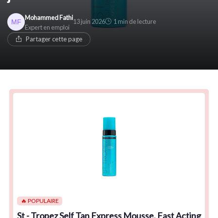
Mohammed Fathi
13 juin 2026
1 min de lecture
Expert en emploi
Partager cette page
🔥 POPULAIRE
St - Tropez Self Tan Express Mousse, Fast Acting