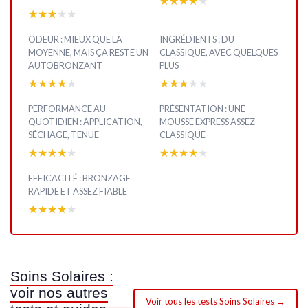
★★★★★
★★★★★
★★★★★
★★★★★
ODEUR : MIEUX QUE LA
INGRÉDIENTS : DU
MOYENNE, MAIS ÇA RESTE UN
CLASSIQUE, AVEC QUELQUES
AUTOBRONZANT
PLUS
★★★★★
★★★★★
★★★★★
★★★★★
PERFORMANCE AU
PRÉSENTATION : UNE
QUOTIDIEN : APPLICATION,
MOUSSE EXPRESS ASSEZ
SÉCHAGE, TENUE
CLASSIQUE
★★★★★
★★★★★
★★★★★
★★★★★
EFFICACITÉ : BRONZAGE
RAPIDE ET ASSEZ FIABLE
★★★★★
★★★★★
Soins Solaires :
voir nos autres
Voir tous les tests Soins Solaires →