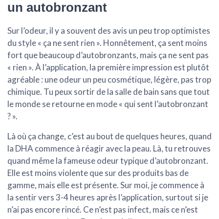
un autobronzant
Sur l’odeur, il y a souvent des avis un peu trop optimistes
du style « ça ne sent rien ». Honnêtement,
ça sent moins
fort que beaucoup d’autobronzants
, mais ça ne sent pas
« rien ». À l’application, la première impression est plutôt
agréable : une odeur un peu cosmétique, légère, pas trop
chimique. Tu peux sortir de la salle de bain sans que tout
le monde se retourne en mode « qui sent l’autobronzant
? ».
Là où ça change, c’est au bout de quelques heures, quand
la DHA commence à réagir avec la peau. Là, tu retrouves
quand même la fameuse odeur typique d’autobronzant.
Elle est moins violente que sur des produits bas de
gamme, mais elle est présente. Sur moi, je commence à
la sentir vers 3-4 heures après l’application, surtout si je
n’ai pas encore rincé. Ce n’est pas infect, mais ce n’est