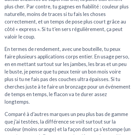
plus cher. Par contre, tu gagnes en
fiabilité
: couleur plus
naturelle, moins de traces si tu fais les choses
correctement, et un temps de pose plus court grâce au
côté « express ». Si tu t’en sers régulièrement, ça peut
valoir le coup.
En termes de
rendement
, avec une bouteille, tu peux
faire plusieurs applications corps entier. En usage perso,
en en mettant surtout sur les jambes, les bras et un peu
le buste, je pense que tu peux tenir un bon mois voire
plus si tu ne fais pas des couches ultra épaisses. Si tu
cherches juste à te faire un bronzage pour un événement
de temps en temps, le flacon va te durer assez
longtemps.
Comparé à d’autres marques un peu plus bas de gamme
que j’ai testées, la différence se voit surtout sur la
couleur (moins orange) et la façon dont ça s’estompe (un