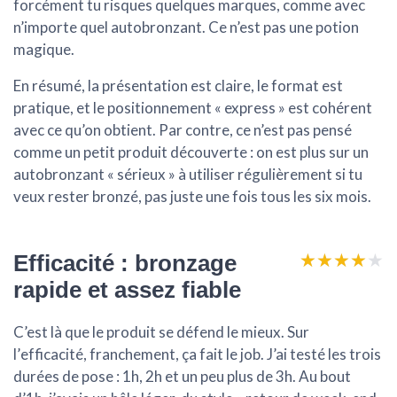
forcément tu risques quelques marques, comme avec
n’importe quel autobronzant. Ce n’est pas une potion
magique.
En résumé, la présentation est claire, le format est
pratique, et le positionnement « express » est cohérent
avec ce qu’on obtient. Par contre, ce n’est pas pensé
comme un petit produit découverte : on est plus sur un
autobronzant « sérieux » à utiliser régulièrement si tu
veux rester bronzé, pas juste une fois tous les six mois.
★★★★★
★★★★★
Efficacité : bronzage
rapide et assez fiable
C’est là que le produit se défend le mieux. Sur
l’
efficacité
, franchement, ça fait le job. J’ai testé les trois
durées de pose : 1h, 2h et un peu plus de 3h. Au bout