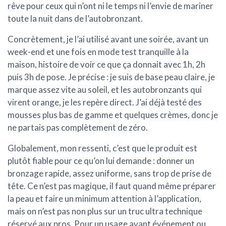
rêve pour ceux qui n’ont ni le temps ni l’envie de mariner
toute la nuit dans de l’autobronzant.
Concrètement, je l’ai utilisé avant une soirée, avant un
week-end et une fois en mode test tranquille à la
maison, histoire de voir ce que ça donnait avec 1h, 2h
puis 3h de pose. Je précise : je suis de base peau claire, je
marque assez vite au soleil, et les autobronzants qui
virent orange, je les repère direct. J’ai déjà testé des
mousses plus bas de gamme et quelques crèmes, donc je
ne partais pas complètement de zéro.
Globalement, mon ressenti, c’est que le produit est
plutôt
fiable
pour ce qu’on lui demande : donner un
bronzage rapide, assez uniforme, sans trop de prise de
tête. Ce n’est pas magique, il faut quand même préparer
la peau et faire un minimum attention à l’application,
mais on n’est pas non plus sur un truc ultra technique
réservé aux pros. Pour un usage avant événement ou