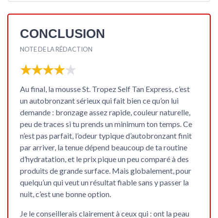
CONCLUSION
NOTE DE LA RÉDACTION
★★★★★
★★★★★
Au final, la mousse St. Tropez Self Tan Express, c’est
un
autobronzant sérieux
qui fait bien ce qu’on lui
demande : bronzage assez rapide, couleur naturelle,
peu de traces si tu prends un minimum ton temps. Ce
n’est pas parfait, l’odeur typique d’autobronzant finit
par arriver, la tenue dépend beaucoup de ta routine
d’hydratation, et le prix pique un peu comparé à des
produits de grande surface. Mais globalement, pour
quelqu’un qui veut un résultat fiable sans y passer la
nuit, c’est une bonne option.
Je le conseillerais clairement à ceux qui : ont la peau