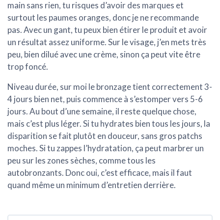
main sans rien, tu risques d’avoir des marques et
surtout les paumes oranges, donc je ne recommande
pas. Avec un gant, tu peux bien étirer le produit et avoir
un résultat assez uniforme. Sur le visage, j’en mets très
peu, bien dilué avec une crème, sinon ça peut vite être
trop foncé.
Niveau
durée
, sur moi le bronzage tient correctement 3-
4 jours bien net, puis commence à s’estomper vers 5-6
jours. Au bout d’une semaine, il reste quelque chose,
mais c’est plus léger. Si tu hydrates bien tous les jours, la
disparition se fait plutôt en douceur, sans gros patchs
moches. Si tu zappes l’hydratation, ça peut marbrer un
peu sur les zones sèches, comme tous les
autobronzants. Donc oui, c’est efficace, mais il faut
quand même un minimum d’entretien derrière.