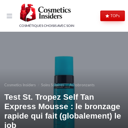
Panneau de gestion des cookies
TOPs
COSMÉTIQUES CHOISIS AVEC SOIN
Cosmetics Insiders
Soins Solaires
Autobronzants
Test St. Tropez Self Tan
Express Mousse : le bronzage
rapide qui fait (globalement) le
job