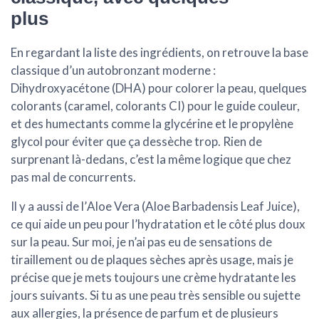
plus
En regardant la liste des ingrédients, on retrouve la base
classique d’un autobronzant moderne :
Dihydroxyacétone (DHA)
pour colorer la peau, quelques
colorants (caramel, colorants CI) pour le guide couleur,
et des humectants comme la glycérine et le propylène
glycol pour éviter que ça dessèche trop. Rien de
surprenant là-dedans, c’est la même logique que chez
pas mal de concurrents.
Il y a aussi de l’
Aloe Vera
(Aloe Barbadensis Leaf Juice),
ce qui aide un peu pour l’hydratation et le côté plus doux
sur la peau. Sur moi, je n’ai pas eu de sensations de
tiraillement ou de plaques sèches après usage, mais je
précise que je mets toujours une crème hydratante les
jours suivants. Si tu as une peau très sensible ou sujette
aux allergies, la présence de parfum et de plusieurs