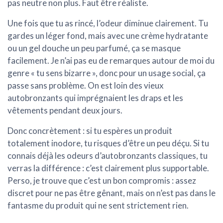
pas neutre non plus. Faut être réaliste.
Une fois que tu as rincé, l’odeur diminue clairement. Tu
gardes un léger fond, mais avec une crème hydratante
ou un gel douche un peu parfumé, ça se masque
facilement. Je n’ai pas eu de remarques autour de moi du
genre « tu sens bizarre », donc pour un usage social, ça
passe sans problème. On est loin des vieux
autobronzants qui imprégnaient les draps et les
vêtements pendant deux jours.
Donc concrètement : si tu espères un produit
totalement inodore, tu risques d’être un peu déçu. Si tu
connais déjà les odeurs d’autobronzants classiques, tu
verras la différence :
c’est clairement plus supportable
.
Perso, je trouve que c’est un bon compromis : assez
discret pour ne pas être gênant, mais on n’est pas dans le
fantasme du produit qui ne sent strictement rien.