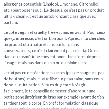
allergènes potentiels (Linalool, Limonene, Citronellol,
etc.) peut poser souci. Là-dessus, ce n’est pas un produit
ultra « clean », c’est un autobronzant classique avec
parfum.
Le côté
vegan et cruelty free
est mis en avant. Pour ceux
que ça intéresse, c’est un bon point. Après, si tu cherches
un produit ultra naturel sans parfum, sans
conservateurs, ce n’est clairement pas celui-là. On est
dans du cosmétique conventionnel, bien formulé pour
l’usage, mais pas dans du bio ou du minimaliste.
Je n’ai pas eu de réactions bizarres (pas de rougeurs, pas
de boutons), mais je l’ai utilisé sur peau saine, sans coup
de soleil ni irritation. Si tu es du genre à réagir
facilement, je te conseille de tester d’abord sur une
petite zone (intérieur du bras par exemple) avant de t’en
tartiner tout le corps. En bref : formulation
classique