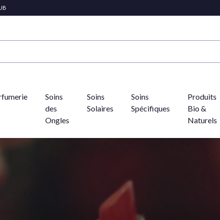
LUB
rfumerie
Soins
Soins
Soins
Produits
des
Solaires
Spécifiques
Bio &
Ongles
Naturels