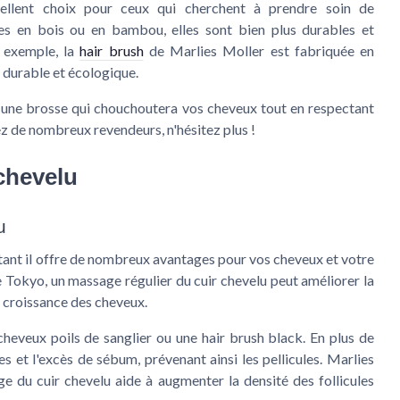
ellent choix pour ceux qui cherchent à prendre soin de
hes en bois ou en
bambou
, elles sont bien plus durables et
r exemple, la
hair brush
de Marlies Moller est fabriquée en
 durable et écologique.
ns une brosse qui chouchoutera vos cheveux tout en respectant
z de nombreux revendeurs, n'hésitez plus !
chevelu
u
tant il offre de nombreux avantages pour vos cheveux et votre
de Tokyo, un massage régulier du cuir chevelu peut améliorer la
e croissance des cheveux.
cheveux poils de sanglier
ou une
hair brush black
. En plus de
rtes et l'excès de sébum, prévenant ainsi les pellicules. Marlies
age du cuir chevelu aide à augmenter la densité des follicules