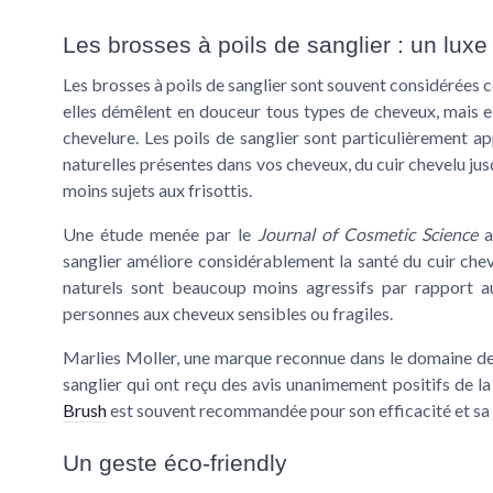
Les brosses à poils de sanglier : un lux
Les brosses à
poils de sanglier
sont souvent considérées 
elles démêlent en douceur tous types de cheveux, mais e
chevelure. Les poils de sanglier sont particulièrement a
naturelles présentes dans vos cheveux, du cuir chevelu jus
moins sujets aux frisottis.
Une étude menée par le
Journal of Cosmetic Science
a
sanglier améliore considérablement la santé du cuir chev
naturels sont beaucoup moins agressifs par rapport au
personnes aux cheveux sensibles ou fragiles.
Marlies Moller, une marque reconnue dans le domaine des
sanglier qui ont reçu des avis unanimement positifs de l
Brush
est souvent recommandée pour son efficacité et sa
Un geste éco-friendly