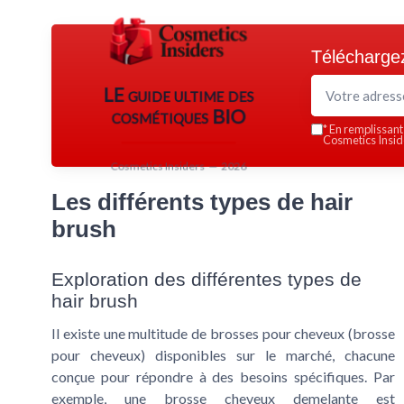
Téléchargez
LE guide ultime des
cosmétiques BIO
*
En remplissant 
Cosmetics Inside
Cosmetics Insiders — 2026
Les différents types de hair
brush
Exploration des différentes types de
hair brush
Il existe une multitude de brosses pour cheveux (brosse
pour cheveux) disponibles sur le marché, chacune
conçue pour répondre à des besoins spécifiques. Par
exemple, une brosse cheveux demelante est