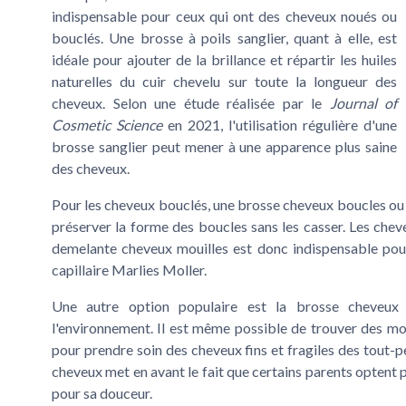
indispensable pour ceux qui ont des cheveux noués ou
bouclés. Une brosse à poils sanglier, quant à elle, est
idéale pour ajouter de la brillance et répartir les huiles
naturelles du cuir chevelu sur toute la longueur des
cheveux. Selon une étude réalisée par le
Journal of
Cosmetic Science
en 2021, l'utilisation régulière d'une
brosse sanglier peut mener à une apparence plus saine
des cheveux.
Pour les cheveux bouclés, une brosse cheveux boucles ou
préserver la forme des boucles sans les casser. Les che
demelante cheveux mouilles est donc indispensable pou
capillaire Marlies Moller.
Une autre option populaire est la brosse cheveux
l'environnement. Il est même possible de trouver des mo
pour prendre soin des cheveux fins et fragiles des tout-pet
cheveux met en avant le fait que certains parents optent
pour sa douceur.