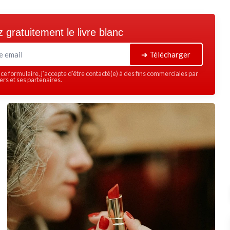
 gratuitement le livre blanc
➔ Télécharger
ce formulaire, j’accepte d’être contacté(e) à des fins commerciales par
rs et ses partenaires.