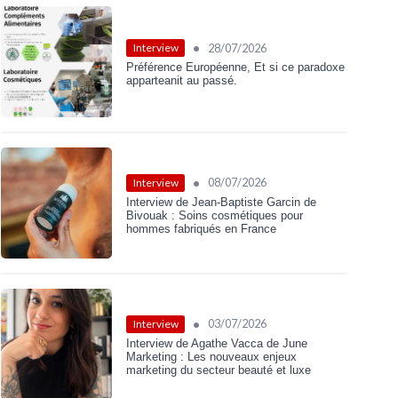
•
28/07/2026
Interview
Préférence Européenne, Et si ce paradoxe
apparteanit au passé.
•
08/07/2026
Interview
Interview de Jean-Baptiste Garcin de
Bivouak : Soins cosmétiques pour
hommes fabriqués en France
•
03/07/2026
Interview
Interview de Agathe Vacca de June
Marketing : Les nouveaux enjeux
marketing du secteur beauté et luxe