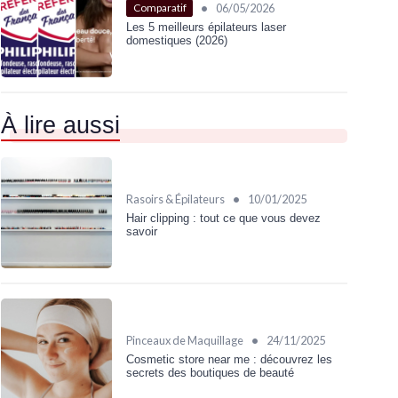
•
06/05/2026
Comparatif
Les 5 meilleurs épilateurs laser
domestiques (2026)
À lire aussi
•
Rasoirs & Épilateurs
10/01/2025
Hair clipping : tout ce que vous devez
savoir
•
Pinceaux de Maquillage
24/11/2025
Cosmetic store near me : découvrez les
secrets des boutiques de beauté