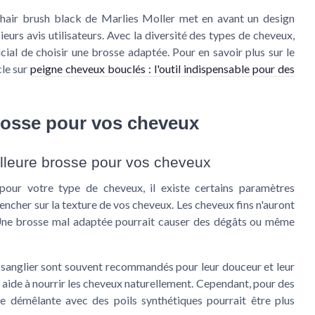
hair brush black de Marlies Moller met en avant un design
eurs avis utilisateurs. Avec la diversité des types de cheveux,
rucial de choisir une brosse adaptée. Pour en savoir plus sur le
cle sur
peigne cheveux bouclés : l'outil indispensable pour des
rosse pour vos cheveux
illeure brosse pour vos cheveux
pour votre type de cheveux, il existe certains paramètres
encher sur la texture de vos cheveux. Les cheveux fins n'auront
Une brosse mal adaptée pourrait causer des dégâts ou même
 sanglier
sont souvent recommandés pour leur douceur et leur
 aide à nourrir les cheveux naturellement. Cependant, pour des
e démêlante avec des poils synthétiques pourrait être plus