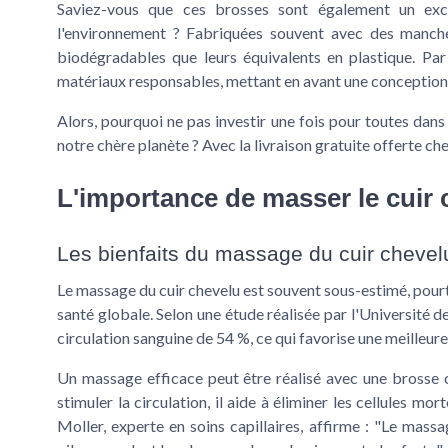
Saviez-vous que ces brosses sont également un exc
l'environnement ? Fabriquées souvent avec des manc
biodégradables que leurs équivalents en plastique. Pa
matériaux responsables, mettant en avant une conception
Alors, pourquoi ne pas investir une fois pour toutes da
notre chère planète ? Avec la
livraison gratuite
offerte che
L'importance de masser le cuir 
Les bienfaits du massage du cuir chevel
Le massage du cuir chevelu est souvent sous-estimé, pour
santé globale. Selon une étude réalisée par l'Université 
circulation sanguine de 54 %, ce qui favorise une meilleur
Un massage efficace peut être réalisé avec une
brosse 
stimuler la circulation, il aide à éliminer les cellules mo
Moller, experte en soins capillaires, affirme : "Le mass