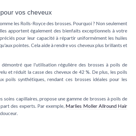
e pour vos cheveux
comme les Rolls-Royce des brosses. Pourquoi ? Non seulement
lles apportent également des bienfaits exceptionnels à votre
ppréciés pour leur capacité à répartir uniformément les huiles
qu'aux pointes. Cela aide à rendre vos cheveux plus brillants et
 démontré que l'utilisation régulière des brosses à poils de
elu et réduit la casse des cheveux de 42 %. De plus, les poils
x poils synthétiques, rendant ces brosses idéales pour les
 soins capillaires, propose une gamme de brosses à poils de
a part des experts. Par exemple,
Marlies Moller Allround Hair
 douceur.