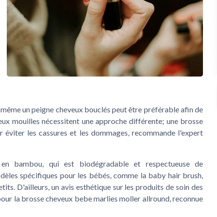
 même un peigne cheveux bouclés peut être préférable afin de
veux mouilles nécessitent une approche différente; une brosse
r éviter les cassures et les dommages, recommande l'expert
 en bambou, qui est biodégradable et respectueuse de
dèles spécifiques pour les bébés, comme la baby hair brush,
its. D'ailleurs, un avis esthétique sur les produits de soin des
 pour la brosse cheveux bebe marlies moller allround, reconnue