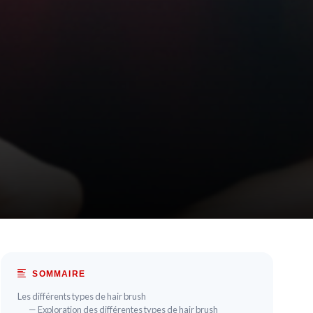
SOMMAIRE
Les différents types de hair brush
— Exploration des différentes types de hair brush