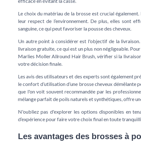
efficace en évitant la casse.
Le choix du matériau de la brosse est crucial également.
leur respect de l’environnement. De plus, elles sont eff
sanguine, ce qui peut favoriser la pousse des cheveux.
Un autre point à considérer est l'objectif de la livrais
livraison gratuite
, ce qui est un plus non négligeable. P
Marlies Moller Allround Hair Brush
, vérifier si la
livraiso
votre décision finale.
Les avis des utilisateurs et des experts sont également pr
le confort d’utilisation d’une
brosse cheveux
démêlante peu
que l'on voit souvent recommandée par les professionne
mélange parfait de poils naturels et synthétiques, offre un
N'oubliez pas d'explorer les options disponibles en ten
d’expérience pour faire votre choix final en toute tranquilli
Les avantages des brosses à poi