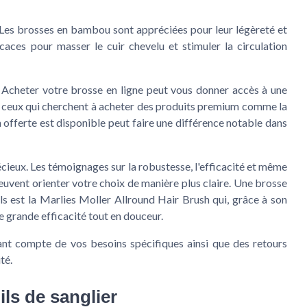
 Les brosses en
bambou
sont appréciées pour leur légèreté et
icaces pour masser le cuir chevelu et stimuler la circulation
on. Acheter votre brosse en ligne peut vous donner accès à une
our ceux qui cherchent à acheter des produits premium comme la
n offerte
est disponible peut faire une différence notable dans
écieux. Les témoignages sur la robustesse, l'efficacité et même
vent orienter votre choix de manière plus claire. Une brosse
ls est la
Marlies Moller Allround Hair Brush
qui, grâce à son
e grande efficacité tout en douceur.
ant compte de vos besoins spécifiques ainsi que des retours
té.
ls de sanglier