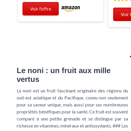
ant
et du
Voir l'offre
Voir 
Le noni : un fruit aux mille
vertus
Le noni est un fruit fascinant originaire des régions du
sud-est asiatique et du Pacifique, connu non seulement
pour sa saveur unique, mais aussi pour ses nombreuses
propriétés bénéfiques pour la santé. Ce fruit est souvent
comparé à une petite grenade et se distingue par sa
richesse en vitamines, minéraux et antioxydants. ### Les