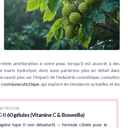
 réelle amélioration à votre peau lorsqu'il est associé à des
e marin hydrolysé, dont nous parlerons plus en détail dans
en savoir plus sur l'impact de l'industrie cosmétique, consultez
ie cosm&eacute;tique
, qui explore les tendances actuelles et les
NUTRITION
II 60 gélules (Vitamine C & Boswellia)
agène type II non dénaturé) — formule ciblée pour le