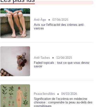
•
Anti-Âge
07/06/2025
Avis sur l'efficacité des crèmes anti-
varices
•
Anti-Taches
12/06/2025
Faded topicals : tout ce que vous devez
savoir
•
Peaux Sensibles
04/03/2026
Signification de l’eczéma en médecine
chinoise : comprendre la peau au‑delà des
cosmétiques