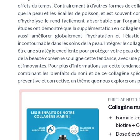
effets du temps. Contrairement à d'autres formes de colla
que la peau et les écailles de poisson, et est souvent 
d'hydrolyse le rend facilement absorbable par l'organi
études ont démontré que la supplémentation en collagène
aussi améliorer globalement l'hydratation et l'élasti
incontournable dans les soins de la peau. Intégrer le coll
être une stratégie excellente pour protéger votre peau des
de la beauté coréenne souligne cette tendance, avec une p
et innovantes. Pour plus d'informations sur cette tendanc
combinant les bienfaits du noni et de ce collagène spéc
préventive et corrective, un thème que nous explorerons pl
PURE LAB NUTRI
Collagène ma
＋
Formule
c
biotine + 
＋
Dose élevé