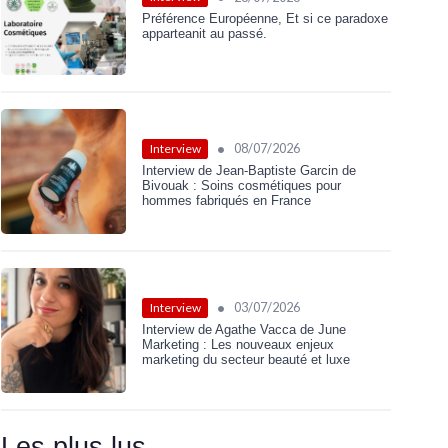
Préférence Européenne, Et si ce paradoxe
apparteanit au passé.
•
08/07/2026
Interview
Interview de Jean-Baptiste Garcin de
Bivouak : Soins cosmétiques pour
hommes fabriqués en France
•
03/07/2026
Interview
Interview de Agathe Vacca de June
Marketing : Les nouveaux enjeux
marketing du secteur beauté et luxe
Les plus lus