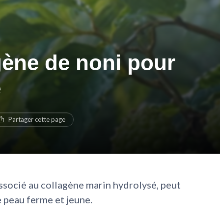
gène de noni pour
e
Partager cette page
socié au collagène marin hydrolysé, peut
 peau ferme et jeune.