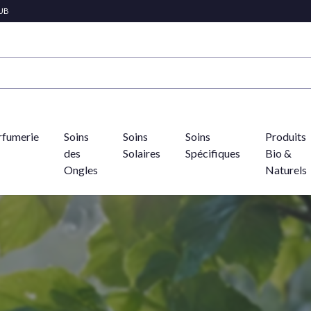
LUB
rfumerie
Soins
Soins
Soins
Produits
des
Solaires
Spécifiques
Bio &
Ongles
Naturels