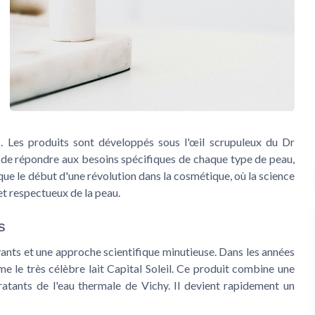
Les produits sont développés sous l'œil scrupuleux du Dr
t de répondre aux besoins spécifiques de chaque type de peau,
ue le début d'une révolution dans la cosmétique, où la science
 et respectueux de la peau.
s
ants et une approche scientifique minutieuse. Dans les années
 le très célèbre lait Capital Soleil. Ce produit combine une
dratants de l'eau thermale de Vichy. Il devient rapidement un