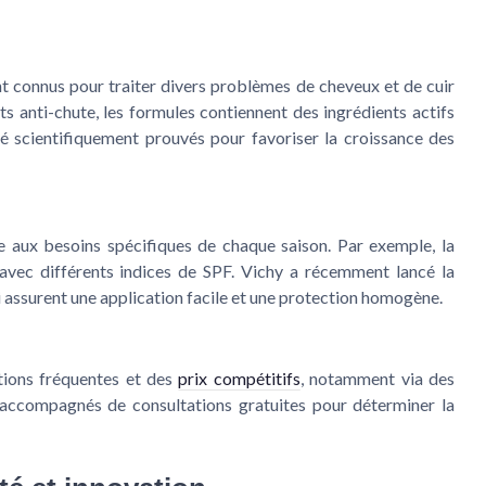
nt connus pour traiter divers problèmes de cheveux et de cuir
s anti-chute, les formules contiennent des ingrédients actifs
é scientifiquement prouvés pour favoriser la croissance des
aux besoins spécifiques de chaque saison. Par exemple, la
avec différents indices de SPF. Vichy a récemment lancé la
ui assurent une application facile et une protection homogène.
tions fréquentes et des
prix compétitifs
, notamment via des
 accompagnés de consultations gratuites pour déterminer la