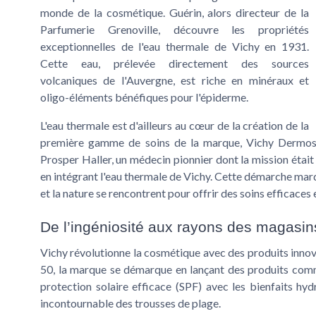
monde de la cosmétique. Guérin, alors directeur de la
Parfumerie Grenoville, découvre les propriétés
exceptionnelles de l'eau thermale de Vichy en 1931.
Cette eau, prélevée directement des sources
volcaniques de l'Auvergne, est riche en minéraux et
oligo-éléments bénéfiques pour l'épiderme.
L'eau thermale est d'ailleurs au cœur de la création de la
première gamme de soins de la marque, Vichy Dermos. 
Prosper Haller, un médecin pionnier dont la mission étai
en intégrant l'eau thermale de Vichy. Cette démarche marq
et la nature se rencontrent pour offrir des soins efficaces
De l’ingéniosité aux rayons des magasin
Vichy révolutionne la cosmétique avec des produits innov
50, la marque se démarque en lançant des produits comme
protection solaire efficace (SPF) avec les bienfaits hy
incontournable des trousses de plage.