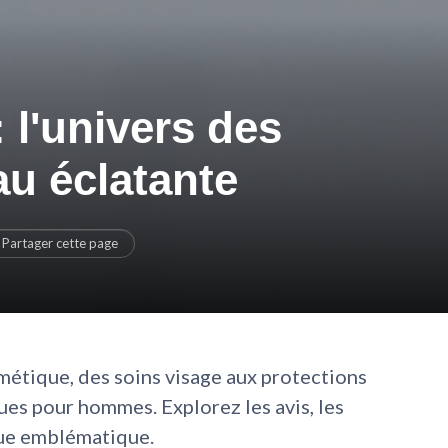
 l'univers des
u éclatante
Partager cette page
métique, des soins visage aux protections
ues pour hommes. Explorez les avis, les
que emblématique.