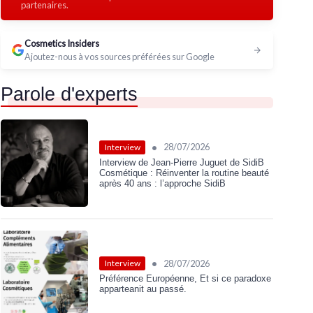
partenaires.
Cosmetics Insiders
Ajoutez-nous à vos sources préférées sur Google
Parole d'experts
•
28/07/2026
Interview
Interview de Jean-Pierre Juguet de SidiB
Cosmétique : Réinventer la routine beauté
après 40 ans : l’approche SidiB
•
28/07/2026
Interview
Préférence Européenne, Et si ce paradoxe
apparteanit au passé.