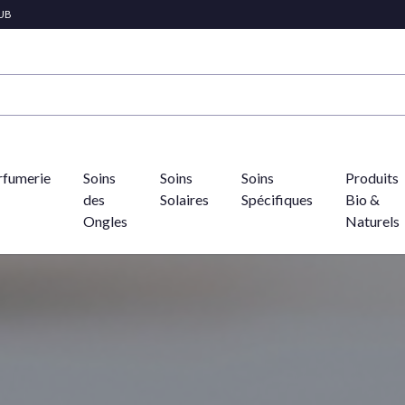
LUB
rfumerie
Soins
Soins
Soins
Produits
des
Solaires
Spécifiques
Bio &
Ongles
Naturels