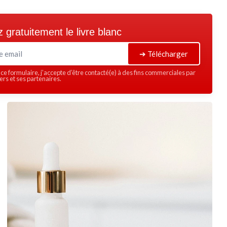
 gratuitement le livre blanc
➔ Télécharger
ce formulaire, j’accepte d’être contacté(e) à des fins commerciales par
rs et ses partenaires.