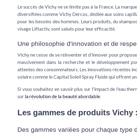
Le succès de Vichy ne se limite pas à la France. La marqu
diversifiées comme Vichy Dercos, dédiée aux soins capil
pour les besoins des hommes. Leurs produits, du shampoo
visage Liftactiv, sont salués pour leur efficacité.
Une philosophie d'innovation et de respe
Vichy ne cesse de se réinventer et d'innover pour proposer
massivement dans la recherche et le développement pour
attentes des consommateurs. Les innovations récentes incl
solaire comme le Capital Soleil Spray Fluide qui offrent un
Si vous souhaitez en savoir plus sur l'impact de l'eau the
sur
la révolution de la beauté abordable
.
Les gammes de produits Vichy 
Des gammes variées pour chaque type 