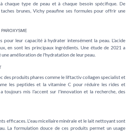
à chaque type de peau et à chaque besoin spécifique. De
es taches brunes, Vichy peaufine ses formules pour offrir une
ON PAROXYSME
 pour leur capacité à hydrater intensément la peau. L'acide
aux, en sont les principaux ingrédients. Une étude de 2021 a
 une amélioration de l'hydratation de leur peau.
T
vec des produits phares comme le
liftactiv collagen specialist
et
mme les peptides et la vitamine C pour réduire les rides et
a toujours mis l'accent sur l'innovation et la recherche, des
s efficaces. L'
eau micellaire minérale
et le lait nettoyant sont
eau. La formulation douce de ces produits permet un usage