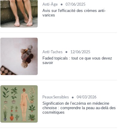
•
Anti-Âge
07/06/2025
Avis sur l'efficacité des crèmes anti-
varices
•
Anti-Taches
12/06/2025
Faded topicals : tout ce que vous devez
savoir
•
Peaux Sensibles
04/03/2026
Signification de l’eczéma en médecine
chinoise : comprendre la peau au‑delà des
cosmétiques