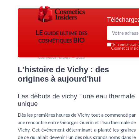
Téléchargez
LE guide ultime des
cosmétiques BIO
*
En remplissant 
Cosmetics Inside
Cosmetics Insiders — 2026
L'histoire de Vichy : des
origines à aujourd'hui
Les débuts de vichy : une eau thermale
unique
Dès les premières heures de Vichy, tout a commencé par
une rencontre entre Georges Guérin et l'eau thermale de
Vichy. Cet événement déterminant a planté les graines
de ce qui allait devenir l'un des plus grands noms dans le