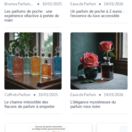
•
•
Brumes Parfumées
10/01/2025
Eaux de Parfum
14/01/2026
Les parfums de poche : une
Un parfum de poche à 2 euros :
expérience olfactive à portée de
l'essence du luxe accessible
main
•
•
Coffrets Parfum
10/01/2025
Eaux de Parfum
14/01/2026
Le charme irrésistible des
L'élégance mystérieuse du
flacons de parfum à emporter
parfum rose noire