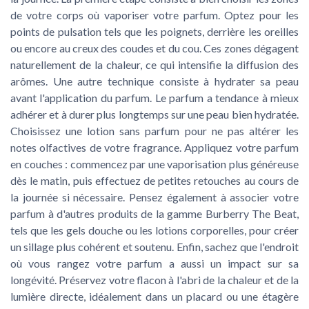
de votre corps où vaporiser votre parfum. Optez pour les
points de pulsation tels que les poignets, derrière les oreilles
ou encore au creux des coudes et du cou. Ces zones dégagent
naturellement de la chaleur, ce qui intensifie la diffusion des
arômes. Une autre technique consiste à hydrater sa peau
avant l'application du parfum. Le parfum a tendance à mieux
adhérer et à durer plus longtemps sur une peau bien hydratée.
Choisissez une lotion sans parfum pour ne pas altérer les
notes olfactives de votre fragrance. Appliquez votre parfum
en couches : commencez par une vaporisation plus généreuse
dès le matin, puis effectuez de petites retouches au cours de
la journée si nécessaire. Pensez également à associer votre
parfum à d'autres produits de la gamme Burberry The Beat,
tels que les gels douche ou les lotions corporelles, pour créer
un sillage plus cohérent et soutenu. Enfin, sachez que l'endroit
où vous rangez votre parfum a aussi un impact sur sa
longévité. Préservez votre flacon à l'abri de la chaleur et de la
lumière directe, idéalement dans un placard ou une étagère