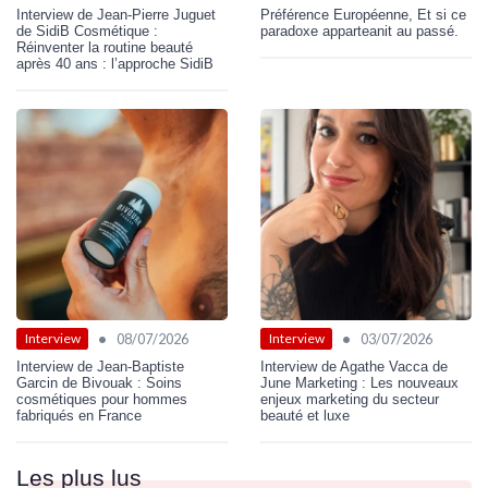
Interview de Jean-Pierre Juguet
Préférence Européenne, Et si ce
de SidiB Cosmétique :
paradoxe apparteanit au passé.
Réinventer la routine beauté
après 40 ans : l’approche SidiB
•
•
08/07/2026
03/07/2026
Interview
Interview
Interview de Jean-Baptiste
Interview de Agathe Vacca de
Garcin de Bivouak : Soins
June Marketing : Les nouveaux
cosmétiques pour hommes
enjeux marketing du secteur
fabriqués en France
beauté et luxe
Les plus lus