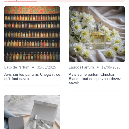
•
•
Eaux de Parfum
31/05/2025
Eaux de Parfum
12/06/2025
Avis sur les parfums Chogan : ce
Avis sur le parfum Christian
qu'il faut savoir
Blanc : tout ce que vous devez
savoir