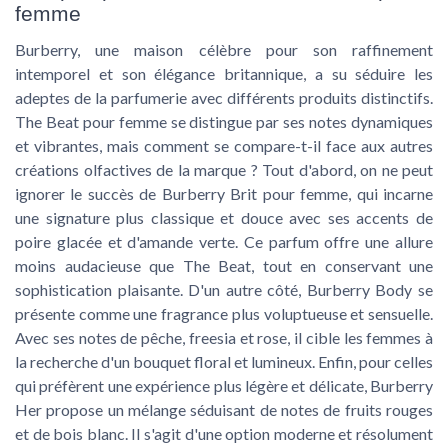
femme
Burberry, une maison célèbre pour son raffinement
intemporel et son élégance britannique, a su séduire les
adeptes de la parfumerie avec différents produits distinctifs.
The Beat pour femme se distingue par ses notes dynamiques
et vibrantes, mais comment se compare-t-il face aux autres
créations olfactives de la marque ? Tout d'abord, on ne peut
ignorer le succès de Burberry Brit pour femme, qui incarne
une signature plus classique et douce avec ses accents de
poire glacée et d'amande verte. Ce parfum offre une allure
moins audacieuse que The Beat, tout en conservant une
sophistication plaisante. D'un autre côté, Burberry Body se
présente comme une fragrance plus voluptueuse et sensuelle.
Avec ses notes de pêche, freesia et rose, il cible les femmes à
la recherche d'un bouquet floral et lumineux. Enfin, pour celles
qui préfèrent une expérience plus légère et délicate, Burberry
Her propose un mélange séduisant de notes de fruits rouges
et de bois blanc. Il s'agit d'une option moderne et résolument