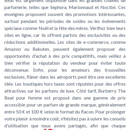
Beat est largement disponible dans les grandes chaînes de
parfumerie, telles que Sephora, Marionnaud et Nocibé. Ces
enseignes proposent souvent des promotions intéressantes,
surtout pendant les périodes de soldes ou les événements
spéciaux comme Noël et la fête des mères. Vérifiez bien leurs
sites en ligne, car ils offrent parfois des exclusivités ou des
réductions additionnelles. Les sites de e-commerce, comme
Amazon ou Rakuten, peuvent également proposer des
opportunités d'achat à des prix compétitifs, mais veillez à
bien vérifier la réputation du vendeur pour éviter toute
déconvenue. Enfin, pour les amateurs des trouvailles
exclusives, flâner dans les aéroports peut être une excellente
idée. Les boutiques hors taxes sont réputées pour des offres
attractives sur les parfums de luxe. Côté tarif, Burberry The
Beat pour femme est proposé dans une gamme de prix
accessible pour un parfum de grande marque, généralement
entre 50 € et 100 € selon le format du flacon. Pour prolonger
votre plaisir à moindre coût, n'hésitez pas à suivre les conseils
d'utilisation que nous avons partagés, afin que chaque