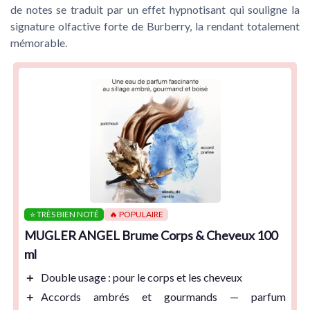
de notes se traduit par un effet hypnotisant qui souligne la
signature olfactive forte de Burberry, la rendant totalement
mémorable.
⭐ TRÈS BIEN NOTÉ
🔥 POPULAIRE
MUGLER ANGEL Brume Corps & Cheveux 100
ml
＋
Double usage
: pour le corps et les cheveux
＋
Accords ambrés et gourmands
— parfum