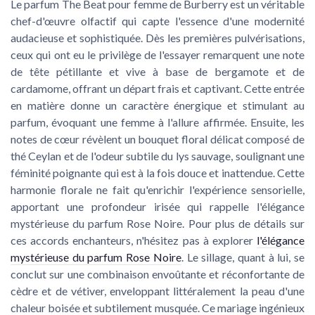
Le parfum The Beat pour femme de Burberry est un véritable
chef-d'œuvre olfactif qui capte l'essence d'une modernité
audacieuse et sophistiquée. Dès les premières pulvérisations,
ceux qui ont eu le privilège de l'essayer remarquent une note
de tête pétillante et vive à base de bergamote et de
cardamome, offrant un départ frais et captivant. Cette entrée
en matière donne un caractère énergique et stimulant au
parfum, évoquant une femme à l'allure affirmée. Ensuite, les
notes de cœur révèlent un bouquet floral délicat composé de
thé Ceylan et de l'odeur subtile du lys sauvage, soulignant une
féminité poignante qui est à la fois douce et inattendue. Cette
harmonie florale ne fait qu'enrichir l'expérience sensorielle,
apportant une profondeur irisée qui rappelle l'élégance
mystérieuse du parfum Rose Noire. Pour plus de détails sur
ces accords enchanteurs, n'hésitez pas à explorer
l'élégance
mystérieuse du parfum Rose Noire
. Le sillage, quant à lui, se
conclut sur une combinaison envoûtante et réconfortante de
cèdre et de vétiver, enveloppant littéralement la peau d'une
chaleur boisée et subtilement musquée. Ce mariage ingénieux