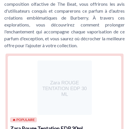
composition olfactive de The Beat, vous offrirons les avis
d'utilisateurs conquis et comparerons ce parfum à d'autres
créations emblématiques de Burberry. À travers ces
explorations, vous découvrirez comment prolonger
l'enchantement qui accompagne chaque vaporisation de ce
parfum d'exception, et vous saurez où décrocher la meilleure
offre pour l'ajouter à votre collection.
Zara ROUGE
TENTATION EDP 30
ML
🔥 POPULAIRE
Zara Rouge Tentation EDP 30ml