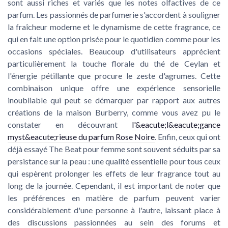
sont aussi riches et variés que les notes olfactives de ce
parfum. Les passionnés de parfumerie s'accordent à souligner
la fraîcheur moderne et le dynamisme de cette fragrance, ce
qui en fait une option prisée pour le quotidien comme pour les
occasions spéciales. Beaucoup d'utilisateurs apprécient
particulièrement la touche florale du thé de Ceylan et
l'énergie pétillante que procure le zeste d'agrumes. Cette
combinaison unique offre une expérience sensorielle
inoubliable qui peut se démarquer par rapport aux autres
créations de la maison Burberry, comme vous avez pu le
constater en découvrant
l'&eacute;l&eacute;gance
myst&eacute;rieuse du parfum Rose Noire
. Enfin, ceux qui ont
déjà essayé The Beat pour femme sont souvent séduits par sa
persistance sur la peau : une qualité essentielle pour tous ceux
qui espèrent prolonger les effets de leur fragrance tout au
long de la journée. Cependant, il est important de noter que
les préférences en matière de parfum peuvent varier
considérablement d'une personne à l'autre, laissant place à
des discussions passionnées au sein des forums et