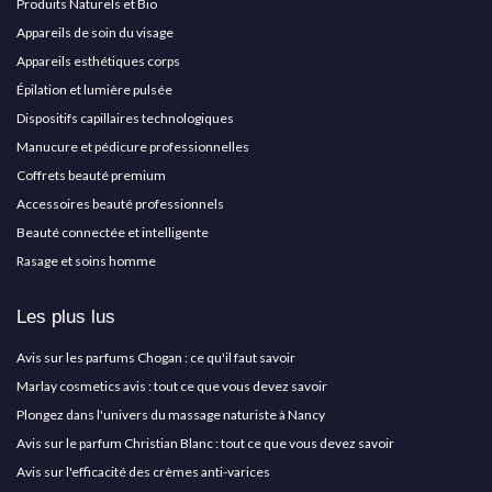
Produits Naturels et Bio
Appareils de soin du visage
Appareils esthétiques corps
Épilation et lumière pulsée
Dispositifs capillaires technologiques
Manucure et pédicure professionnelles
Coffrets beauté premium
Accessoires beauté professionnels
Beauté connectée et intelligente
Rasage et soins homme
Les plus lus
Avis sur les parfums Chogan : ce qu'il faut savoir
Marlay cosmetics avis : tout ce que vous devez savoir
Plongez dans l'univers du massage naturiste à Nancy
Avis sur le parfum Christian Blanc : tout ce que vous devez savoir
Avis sur l'efficacité des crèmes anti-varices