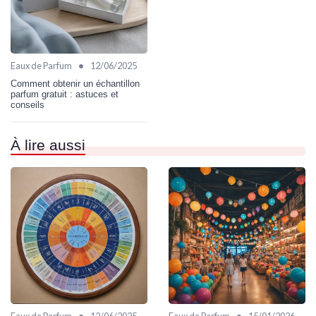
•
Eaux de Parfum
12/06/2025
Comment obtenir un échantillon
parfum gratuit : astuces et
conseils
À lire aussi
•
•
Eaux de Parfum
12/06/2025
Eaux de Parfum
15/01/2026