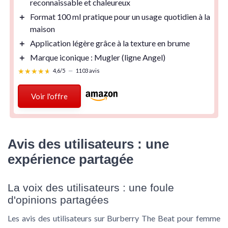
reconnaissable et chaleureux
＋
Format 100 ml
pratique pour un usage quotidien à la
maison
＋
Application légère
grâce à la texture en brume
＋
Marque iconique
: Mugler (ligne Angel)
★★★★★
★★★★★
4,6/5
—
1103 avis
Voir l'offre
Avis des utilisateurs : une
expérience partagée
La voix des utilisateurs : une foule
d'opinions partagées
Les avis des utilisateurs sur Burberry The Beat pour femme