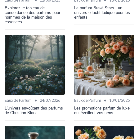
Explorez le tableau de
Le parfum Brawl Stars : un
concordance des parfums pour
univers olfactif ludique pour les
hommes de la maison des
enfants
essences
•
•
Eaux de Parfum
24/07/2026
Eaux de Parfum
10/01/2025
L'univers envoûtant des parfums
Les promotions parfum de luxe
de Christian Blanc
qui éveillent vos sens