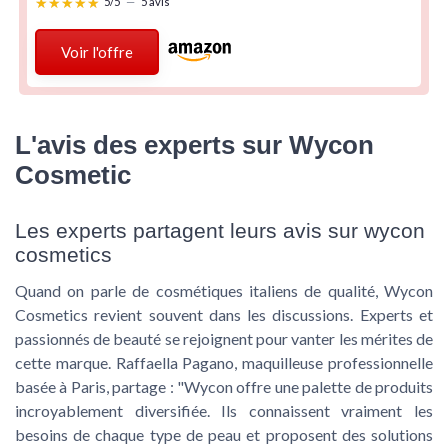
★★★★★
★★★★★
5/5
—
5 avis
Voir l'offre
L'avis des experts sur Wycon
Cosmetic
Les experts partagent leurs avis sur wycon
cosmetics
Quand on parle de cosmétiques italiens de qualité, Wycon
Cosmetics revient souvent dans les discussions. Experts et
passionnés de beauté se rejoignent pour vanter les mérites de
cette marque. Raffaella Pagano, maquilleuse professionnelle
basée à Paris, partage : "Wycon offre une palette de produits
incroyablement diversifiée. Ils connaissent vraiment les
besoins de chaque type de peau et proposent des solutions