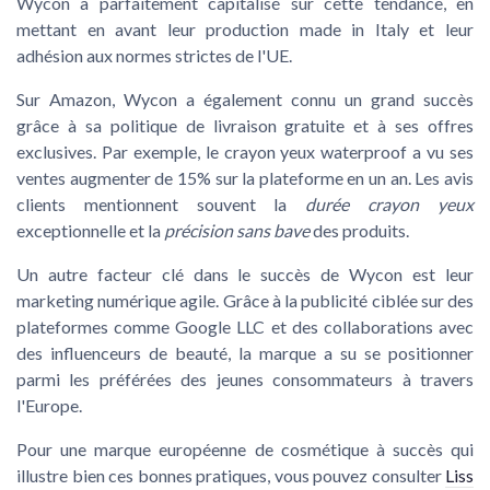
Wycon a parfaitement capitalisé sur cette tendance, en
mettant en avant leur production
made in Italy
et leur
adhésion aux normes strictes de l'UE.
Sur Amazon, Wycon a également connu un grand succès
grâce à sa politique de
livraison gratuite
et à ses offres
exclusives. Par exemple, le
crayon yeux waterproof
a vu ses
ventes augmenter de 15% sur la plateforme en un an. Les avis
clients mentionnent souvent la
durée crayon yeux
exceptionnelle et la
précision sans bave
des produits.
Un autre facteur clé dans le succès de Wycon est leur
marketing numérique agile. Grâce à la publicité ciblée sur des
plateformes comme
Google LLC
et des collaborations avec
des influenceurs de beauté, la marque a su se positionner
parmi les préférées des jeunes consommateurs à travers
l'Europe.
Pour une marque européenne de cosmétique à succès qui
illustre bien ces bonnes pratiques, vous pouvez consulter
Liss