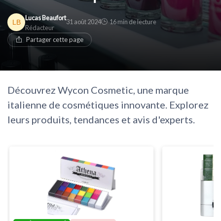
Lucas Beaufort
31 août 2024
16 min de lecture
Rédacteur
Partager cette page
Découvrez Wycon Cosmetic, une marque
italienne de cosmétiques innovante. Explorez
leurs produits, tendances et avis d'experts.