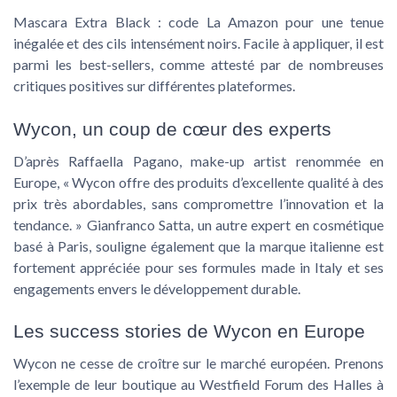
Mascara Extra Black :
code La
Amazon
pour une tenue
inégalée et des cils intensément noirs. Facile à appliquer, il est
parmi les best-sellers, comme attesté par de nombreuses
critiques positives sur différentes plateformes.
Wycon, un coup de cœur des experts
D’après Raffaella Pagano, make-up artist renommée en
Europe, « Wycon offre des produits d’excellente qualité à des
prix très abordables, sans compromettre l’innovation et la
tendance. » Gianfranco Satta, un autre expert en cosmétique
basé à Paris, souligne également que la marque italienne est
fortement appréciée pour ses formules
made in Italy
et ses
engagements envers le développement durable.
Les success stories de Wycon en Europe
Wycon ne cesse de croître sur le marché européen. Prenons
l’exemple de leur boutique au Westfield Forum des Halles à