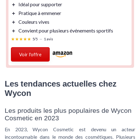
＋
Idéal pour
supporter
＋
Pratique à
emmener
＋
Couleurs
vives
＋
Convient pour plusieurs
événements sportifs
★★★★★
★★★★★
5/5
—
1 avis
Voir l'offre
Les tendances actuelles chez
Wycon
Les produits les plus populaires de Wycon
Cosmetic en 2023
En 2023, Wycon Cosmetic est devenu un acteur
incontournable dans le monde des cosmétiques. Plusieurs