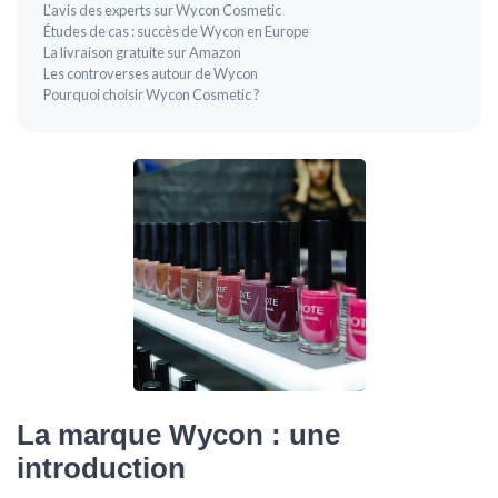
L'avis des experts sur Wycon Cosmetic
Études de cas : succès de Wycon en Europe
La livraison gratuite sur Amazon
Les controverses autour de Wycon
Pourquoi choisir Wycon Cosmetic ?
La marque Wycon : une
introduction