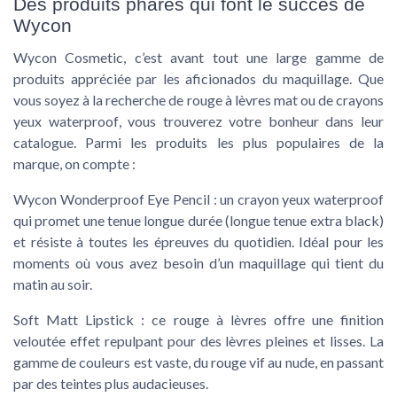
Des produits phares qui font le succès de
Wycon
Wycon Cosmetic, c’est avant tout une large gamme de
produits appréciée par les aficionados du maquillage. Que
vous soyez à la recherche de
rouge à lèvres mat
ou de
crayons
yeux waterproof
, vous trouverez votre bonheur dans leur
catalogue. Parmi les produits les plus populaires de la
marque, on compte :
Wycon Wonderproof Eye Pencil :
un crayon yeux waterproof
qui promet une tenue longue durée (longue tenue extra black)
et résiste à toutes les épreuves du quotidien. Idéal pour les
moments où vous avez besoin d’un maquillage qui tient du
matin au soir.
Soft Matt Lipstick :
ce rouge à lèvres offre une finition
veloutée effet repulpant pour des lèvres pleines et lisses. La
gamme de couleurs est vaste, du rouge vif au nude, en passant
par des teintes plus audacieuses.