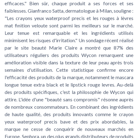
efficaces." Bien sûr, chaque produit a ses forces et ses
faiblesses. Gianfranco Satta, dermatologue à Milan, souligne :
"Les crayons yeux waterproof precis et les rouges à lèvres
mat finition veloute sont parmi les meilleurs sur le marché.
Leur tenue est remarquable et les ingrédients utilisés
minimisent les risques d'irritation." Un sondage récent réalisé
par le site beauté Marie Claire a montré que 87% des
utilisateurs réguliers des produits Wycon remarquent une
amélioration visible dans la texture de leur peau après trois
semaines d'utilisation. Cette statistique confirme encore
l'efficacité des produits de la marque, notamment le mascara
longue tenue extra black et le lipstick rouge levres. Au-delà
des produits spécifiques, c'est la philosophie de Wycon qui
attire. L'idée d'une "beauté sans compromis" résonne auprès
de nombreux consommateurs. En combinant des ingrédients
de haute qualité, des produits innovants comme le crayon
yeux waterproof precis bave et des prix abordables, la
marque ne cesse de conquérir de nouveaux marchés en
Europe. Sephora, un des plus grands distributeurs de produits