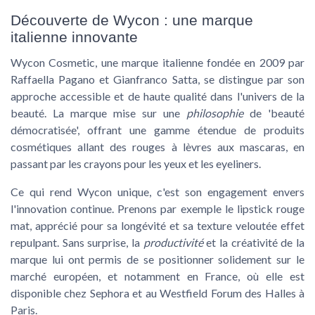
Découverte de Wycon : une marque
italienne innovante
Wycon Cosmetic, une marque italienne fondée en 2009 par
Raffaella Pagano et Gianfranco Satta, se distingue par son
approche accessible et de haute qualité dans l'univers de la
beauté. La marque mise sur une
philosophie
de 'beauté
démocratisée', offrant une gamme étendue de produits
cosmétiques allant des rouges à lèvres aux mascaras, en
passant par les crayons pour les yeux et les eyeliners.
Ce qui rend Wycon unique, c'est son engagement envers
l'innovation continue. Prenons par exemple le
lipstick rouge
mat
, apprécié pour sa longévité et sa texture veloutée effet
repulpant. Sans surprise, la
productivité
et la créativité de la
marque lui ont permis de se positionner solidement sur le
marché européen, et notamment en France, où elle est
disponible chez Sephora et au Westfield Forum des Halles à
Paris.