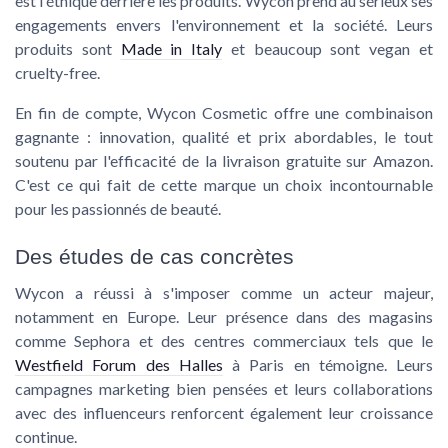
est l'éthique derrière les produits. Wycon prend au sérieux ses
engagements envers l'environnement et la société. Leurs
produits sont
Made in Italy
et beaucoup sont vegan et
cruelty-free.
En fin de compte, Wycon Cosmetic offre une combinaison
gagnante : innovation, qualité et prix abordables, le tout
soutenu par l'efficacité de la livraison gratuite sur Amazon.
C'est ce qui fait de cette marque un choix incontournable
pour les passionnés de beauté.
Des études de cas concrètes
Wycon a réussi à s'imposer comme un acteur majeur,
notamment en Europe. Leur présence dans des magasins
comme Sephora et des centres commerciaux tels que le
Westfield Forum des Halles
à Paris en témoigne. Leurs
campagnes marketing bien pensées et leurs collaborations
avec des influenceurs renforcent également leur croissance
continue.