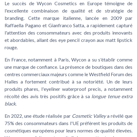
Le succès de Wycon Cosmetics en Europe témoigne de
l'excellente combinaison de qualité et de stratégie de
branding. Cette marque italienne, lancée en 2009 par
Raffaella Pagano et Gianfranco Satta, a rapidement capturé
l'attention des consommateurs avec des produits innovants
et abordables, allant des
eye pencil crayon
aux
matt lipstick
rouge
.
En France, notamment à Paris, Wycon a su s'établir comme
une marque de confiance. La présence de boutiques dans des
centres commerciaux majeurs comme le
Westfield Forum des
Halles
a fortement contribué à sa notoriété. Un de leurs
produits phares, l'
eyeliner waterproof precis
, a notamment
récolté des avis très positifs grâce à sa
longue tenue extra
black
.
En 2022, une étude réalisée par
Cosmetic Valley
a révélé que
75% des consommateurs dans l'UE préfèrent les produits de
cosmétiques européens pour leurs normes de qualité élevées.