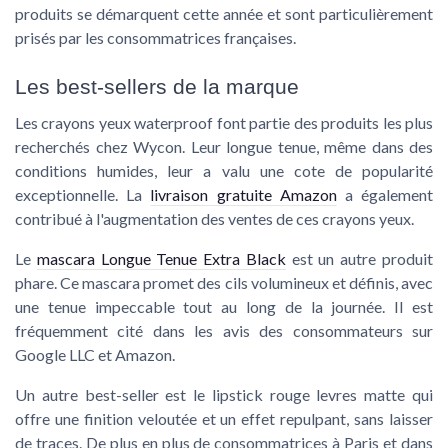
produits se démarquent cette année et sont particulièrement
prisés par les consommatrices françaises.
Les best-sellers de la marque
Les crayons yeux waterproof font partie des produits les plus
recherchés chez Wycon. Leur longue tenue, même dans des
conditions humides, leur a valu une cote de popularité
exceptionnelle. La
livraison gratuite Amazon
a également
contribué à l'augmentation des ventes de ces crayons yeux.
Le
mascara Longue Tenue Extra Black
est un autre produit
phare. Ce mascara promet des cils volumineux et définis, avec
une tenue impeccable tout au long de la journée. Il est
fréquemment cité dans les avis des consommateurs sur
Google LLC et Amazon.
Un autre best-seller est le
lipstick rouge levres matte
qui
offre une finition veloutée et un effet repulpant, sans laisser
de traces. De plus en plus de consommatrices à Paris et dans